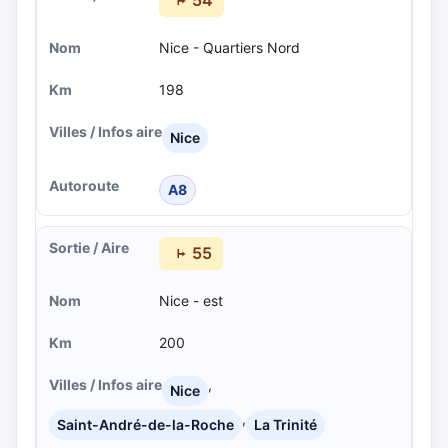
54
Nice - Quartiers Nord
198
Nice
A8
55
Nice - est
200
,
Nice
,
Saint-André-de-la-Roche
La Trinité