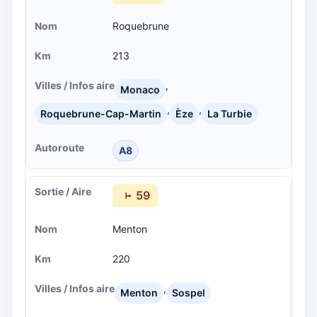
Roquebrune
213
,
Monaco
,
,
Roquebrune-Cap-Martin
Èze
La Turbie
A8
59
Menton
220
,
Menton
Sospel