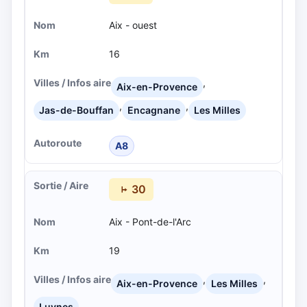
Aix - ouest
16
,
Aix-en-Provence
,
,
Jas-de-Bouffan
Encagnane
Les Milles
A8
30
Aix - Pont-de-l'Arc
19
,
,
Aix-en-Provence
Les Milles
Luynes