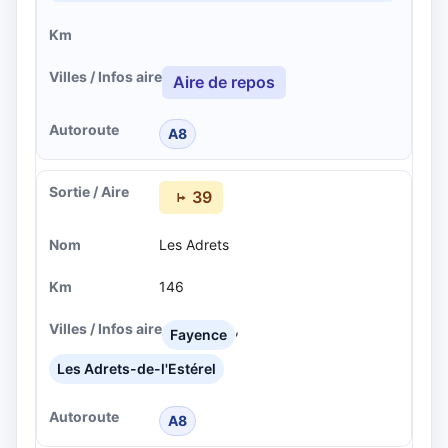
Aire de repos
A8
39
Les Adrets
146
,
Fayence
Les Adrets-de-l'Estérel
A8