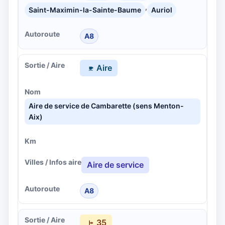
,
Saint-Maximin-la-Sainte-Baume
Auriol
A8
Aire
Aire de service de Cambarette (sens Menton-
Aix)
Aire de service
A8
35