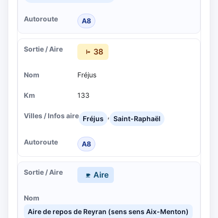
A8
38
Fréjus
133
,
Fréjus
Saint-Raphaël
A8
Aire
Aire de repos de Reyran (sens sens Aix-Menton)