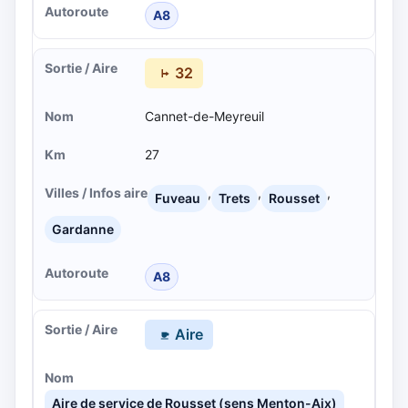
A8
32
Cannet-de-Meyreuil
27
,
,
,
Fuveau
Trets
Rousset
Gardanne
A8
Aire
Aire de service de Rousset (sens Menton-Aix)