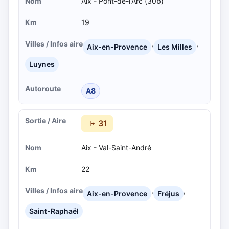
Aix - Pont-de-l'Arc (30b)
19
,
,
Aix-en-Provence
Les Milles
Luynes
A8
31
Aix - Val-Saint-André
22
,
,
Aix-en-Provence
Fréjus
Saint-Raphaël