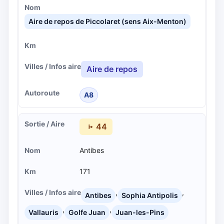
Aire de repos de Piccolaret (sens Aix-Menton)
Aire de repos
A8
44
Antibes
171
,
,
Antibes
Sophia Antipolis
,
,
Vallauris
Golfe Juan
Juan-les-Pins