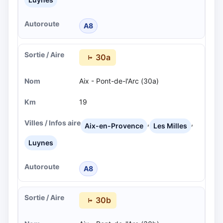
A8
30a
Aix - Pont-de-l'Arc (30a)
19
,
,
Aix-en-Provence
Les Milles
Luynes
A8
30b