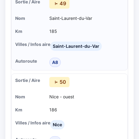
49
Saint-Laurent-du-Var
185
Saint-Laurent-du-Var
A8
50
Nice - ouest
186
Nice