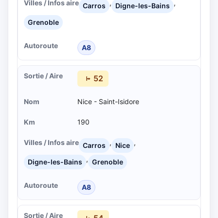
,
,
Carros
Digne-les-Bains
Grenoble
A8
52
Nice - Saint-Isidore
190
,
,
Carros
Nice
,
Digne-les-Bains
Grenoble
A8