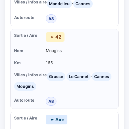
,
Mandelieu
Cannes
A8
42
Mougins
165
,
,
,
Grasse
Le Cannet
Cannes
Mougins
A8
Aire