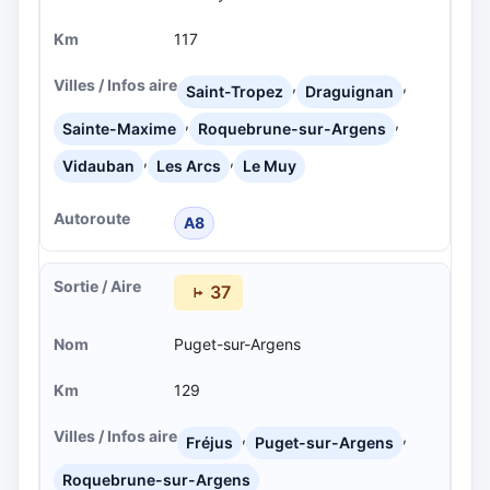
117
,
,
Saint-Tropez
Draguignan
,
,
Sainte-Maxime
Roquebrune-sur-Argens
,
,
Vidauban
Les Arcs
Le Muy
A8
37
Puget-sur-Argens
129
,
,
Fréjus
Puget-sur-Argens
Roquebrune-sur-Argens