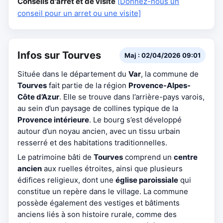
Conseils d'arrêt et de visite
[Donnez-nous un
conseil pour un arret ou une visite]
Infos sur Tourves
Maj : 02/04/2026 09:01
Située dans le département du
Var
, la commune de
Tourves
fait partie de la région
Provence-Alpes-
Côte d’Azur
. Elle se trouve dans l’arrière-pays varois,
au sein d’un paysage de collines typique de la
Provence intérieure
. Le bourg s’est développé
autour d’un noyau ancien, avec un tissu urbain
resserré et des habitations traditionnelles.
Le patrimoine bâti de
Tourves
comprend un
centre
ancien
aux ruelles étroites, ainsi que plusieurs
édifices religieux, dont une
église paroissiale
qui
constitue un repère dans le village. La commune
possède également des vestiges et bâtiments
anciens liés à son histoire rurale, comme des