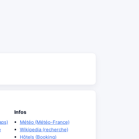
Infos
aps)
Météo (Météo-France)
e
Wikipedia (recherche)
Hôtels (Booking)