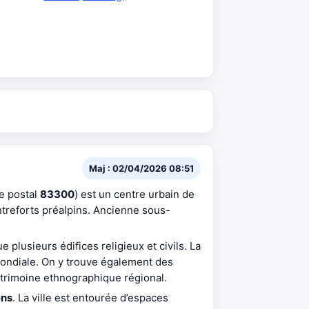
Maj : 02/04/2026 08:51
e postal
83300
) est un centre urbain de
ontreforts préalpins. Ancienne sous-
 plusieurs édifices religieux et civils. La
ondiale. On y trouve également des
trimoine ethnographique régional.
ens
. La ville est entourée d’espaces