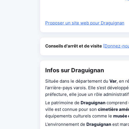
Proposer un site web pour Draguignan
Conseils d'arrêt et de visite
[Donnez-nous
Infos sur Draguignan
Située dans le département du
Var
, en 
l’arrière-pays varois. Elle s’est dévelop
préfecture, elle joue un rôle administratif 
Le patrimoine de
Draguignan
comprend
ville est connue pour son
cimetière amé
équipements culturels comme le
musée d
L’environnement de
Draguignan
est mar