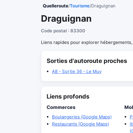
Quelleroute
/
Tourisme
/
Draguignan
Draguignan
Code postal : 83300
Liens rapides pour explorer hébergements, r
Sorties d'autoroute proches
A8 - Sortie 36 - Le Muy
Liens profonds
Commerces
Mob
Boulangeries (Google Maps)
P
Restaurants (Google Maps)
I
(