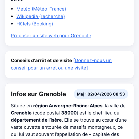
Météo (Météo-France)
Wikipedia (recherche)
Hôtels (Booking)
Proposer un site web pour Grenoble
Conseils d'arrêt et de visite
[Donnez-nous un
conseil pour un arret ou une visite]
Infos sur Grenoble
Maj : 02/04/2026 08:53
Située en
région Auvergne-Rhône-Alpes
, la ville de
Grenoble
(code postal
38000
) est le chef-lieu du
département de l’Isère
. Elle se trouve au cœur d’une
vaste cuvette entourée de massifs montagneux, ce
qui lui vaut souvent l’appellation de « capitale des