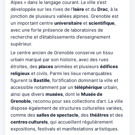
Alpes » dans le langage courant. La ville s’est
développée sur les rives de l’
Isère
et du
Drac
, à la
jonction de plusieurs vallées alpines. Grenoble est
un important centre
universitaire
et
scientifique
,
avec une forte présence de laboratoires de
recherche et d’établissements d’enseignement
supérieur.
Le centre ancien de Grenoble conserve un tissu
urbain marqué par son histoire, avec des rues
étroites, des
places
animées et plusieurs
édifices
religieux
et civils. Parmi les lieux remarquables
figurent la
Bastille
, fortification dominant la ville et
accessible notamment par un
téléphérique
urbain,
ainsi que divers
musées
, dont le
Musée de
Grenoble
, reconnu pour ses collections d’art. La ville
dispose également de structures culturelles variées,
comme des
salles de spectacle
, des
théâtres
et des
centres culturels
, qui accueillent régulièrement
expositions, festivals et manifestations artistiques.