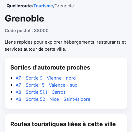
Quelleroute
/
Tourisme
/
Grenoble
Grenoble
Code postal : 38000
Liens rapides pour explorer hébergements, restaurants et
services autour de cette ville.
Sorties d'autoroute proches
A7 - Sortie 9 - Vienne - nord
A7 - Sortie 15 - Valence - sud
A8 - Sortie 51.1 - Carros
A8 - Sortie 52 - Nice - Saint-Isidore
Routes touristiques liées à cette ville