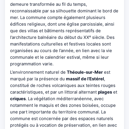
demeure transformée au fil du temps,
reconnaissable par sa silhouette dominant le bord de
mer. La commune compte également plusieurs
édifices religieux, dont une église paroissiale, ainsi
que des villas et bâtiments représentatifs de
l’architecture balnéaire du début du XXᵉ siècle. Des
manifestations culturelles et festives locales sont
organisées au cours de l’année, en lien avec la vie
communale et le calendrier estival, même si leur
programmation varie.
L’environnement naturel de
Théoule-sur-Mer
est
marqué par la présence du
massif de l’Estérel
,
constitué de roches volcaniques aux teintes rouges
caractéristiques, et par un littoral alternant
plages
et
criques
. La végétation méditerranéenne, avec
notamment le maquis et des zones boisées, occupe
une part importante du territoire communal. La
commune est concernée par des espaces naturels
protégés ou à vocation de préservation, en lien avec