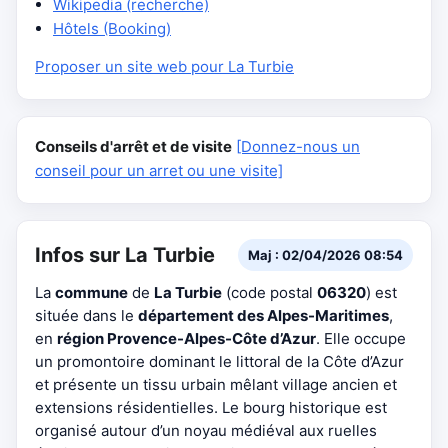
Wikipedia (recherche)
Hôtels (Booking)
Proposer un site web pour La Turbie
Conseils d'arrêt et de visite
[Donnez-nous un
conseil pour un arret ou une visite]
Infos sur La Turbie
Maj : 02/04/2026 08:54
La
commune
de
La Turbie
(code postal
06320
) est
située dans le
département des Alpes-Maritimes
,
en
région Provence-Alpes-Côte d’Azur
. Elle occupe
un promontoire dominant le littoral de la Côte d’Azur
et présente un tissu urbain mêlant village ancien et
extensions résidentielles. Le bourg historique est
organisé autour d’un noyau médiéval aux ruelles