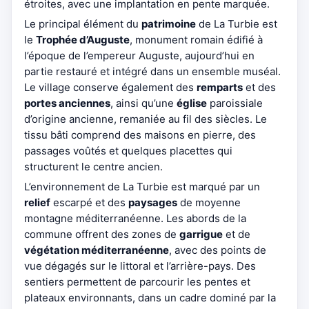
étroites, avec une implantation en pente marquée.
Le principal élément du
patrimoine
de La Turbie est
le
Trophée d’Auguste
, monument romain édifié à
l’époque de l’empereur Auguste, aujourd’hui en
partie restauré et intégré dans un ensemble muséal.
Le village conserve également des
remparts
et des
portes anciennes
, ainsi qu’une
église
paroissiale
d’origine ancienne, remaniée au fil des siècles. Le
tissu bâti comprend des maisons en pierre, des
passages voûtés et quelques placettes qui
structurent le centre ancien.
L’environnement de La Turbie est marqué par un
relief
escarpé et des
paysages
de moyenne
montagne méditerranéenne. Les abords de la
commune offrent des zones de
garrigue
et de
végétation méditerranéenne
, avec des points de
vue dégagés sur le littoral et l’arrière-pays. Des
sentiers permettent de parcourir les pentes et
plateaux environnants, dans un cadre dominé par la