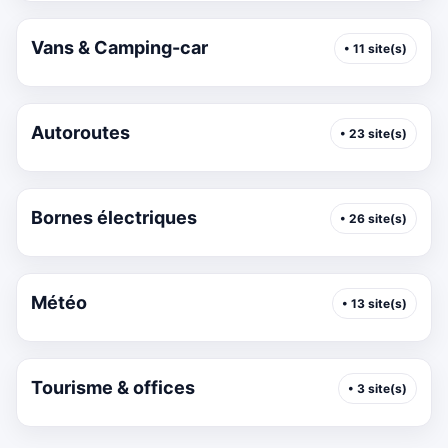
Vans & Camping-car
• 11 site(s)
Autoroutes
• 23 site(s)
Bornes électriques
• 26 site(s)
Météo
• 13 site(s)
Tourisme & offices
• 3 site(s)