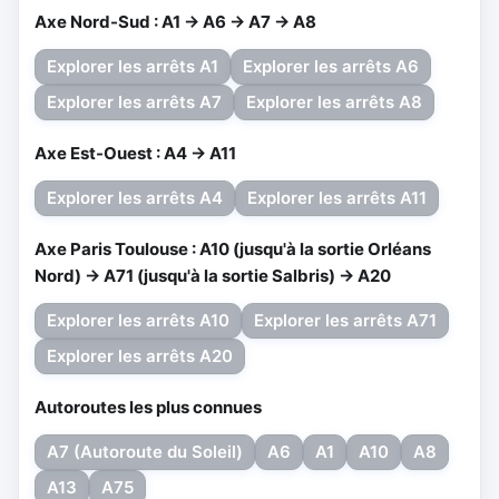
Axe Nord-Sud : A1 → A6 → A7 → A8
Explorer les arrêts A1
Explorer les arrêts A6
Explorer les arrêts A7
Explorer les arrêts A8
Axe Est-Ouest : A4 → A11
Explorer les arrêts A4
Explorer les arrêts A11
Axe Paris Toulouse : A10 (jusqu'à la sortie Orléans
Nord) → A71 (jusqu'à la sortie Salbris) → A20
Explorer les arrêts A10
Explorer les arrêts A71
Explorer les arrêts A20
Autoroutes les plus connues
A7 (Autoroute du Soleil)
A6
A1
A10
A8
A13
A75