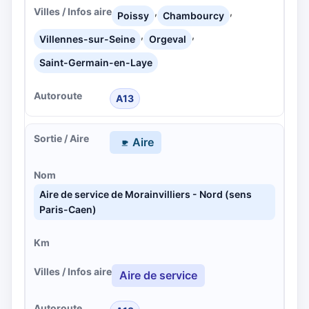
,
,
Poissy
Chambourcy
,
,
Villennes-sur-Seine
Orgeval
Saint-Germain-en-Laye
A13
Aire
Aire de service de Morainvilliers - Nord (sens
Paris-Caen)
Aire de service