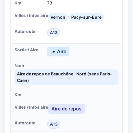
73
,
Vernon
Pacy-sur-Eure
A13
Aire
Aire de repos de Beauchêne -Nord (sens Paris-
Caen)
Aire de repos
A13