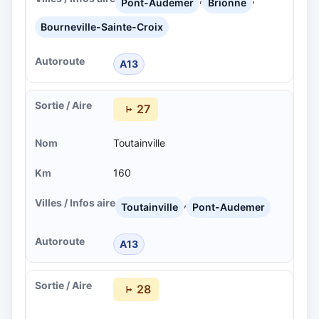
Pont-Audemer
Brionne
Bourneville-Sainte-Croix
A13
27
Toutainville
160
,
Toutainville
Pont-Audemer
A13
28