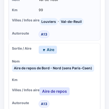
99
,
Louviers
Val-de-Reuil
A13
Aire
Aire de repos de Bord - Nord (sens Paris-Caen)
Aire de repos
A13