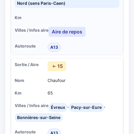
Nord (sens Paris-Caen)
Aire de repos
A13
15
Chaufour
65
,
,
Évreux
Pacy-sur-Eure
Bonnières-sur-Seine
A13