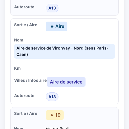
A13
Aire
Aire de service de Vironvay - Nord (sens Paris-
Caen)
Aire de service
A13
19
Val-de-Reuil