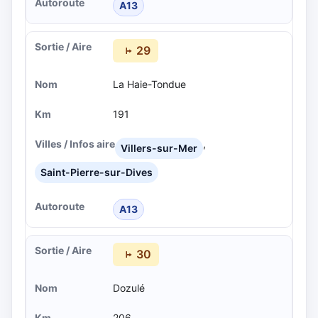
A13
29
La Haie-Tondue
191
,
Villers-sur-Mer
Saint-Pierre-sur-Dives
A13
30
Dozulé
206