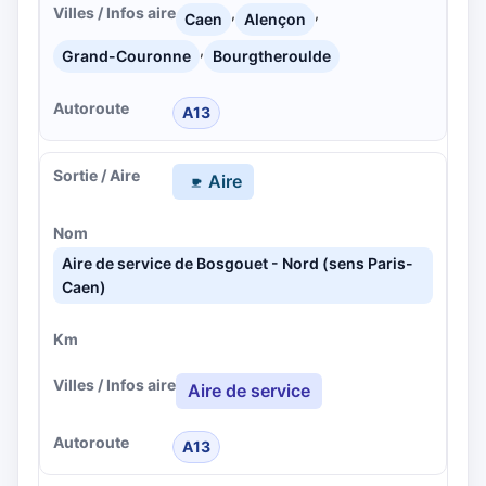
,
,
Caen
Alençon
,
Grand-Couronne
Bourgtheroulde
A13
Aire
Aire de service de Bosgouet - Nord (sens Paris-
Caen)
Aire de service
A13