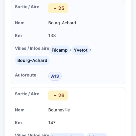
25
Bourg-Achard
133
,
,
Fécamp
Yvetot
Bourg-Achard
A13
26
Bourneville
147
,
,