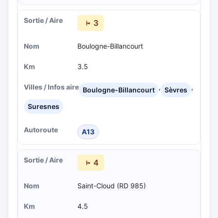
3
Boulogne-Billancourt
3.5
,
,
Boulogne-Billancourt
Sèvres
Suresnes
A13
4
Saint-Cloud (RD 985)
4.5