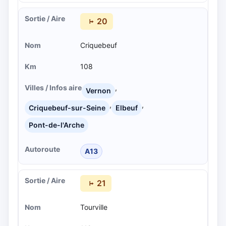
20
Criquebeuf
108
,
Vernon
,
,
Criquebeuf-sur-Seine
Elbeuf
Pont-de-l'Arche
A13
21
Tourville