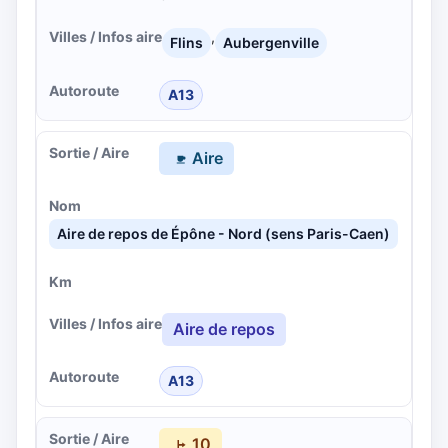
,
Flins
Aubergenville
A13
Aire
Aire de repos de Épône - Nord (sens Paris-Caen)
Aire de repos
A13
10