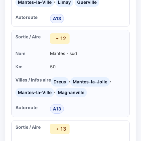
,
,
Mantes-la-Ville
Limay
Guerville
A13
12
Mantes - sud
50
,
,
Dreux
Mantes-la-Jolie
,
Mantes-la-Ville
Magnanville
A13
13