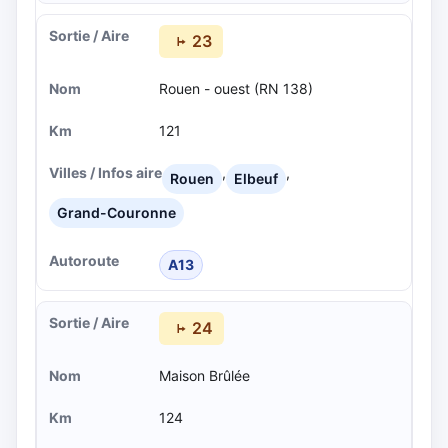
23
Rouen - ouest (RN 138)
121
,
,
Rouen
Elbeuf
Grand-Couronne
A13
24
Maison Brûlée
124