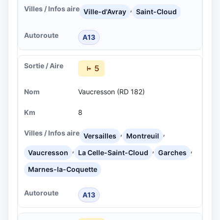
,
Ville-d'Avray
Saint-Cloud
A13
5
Vaucresson (RD 182)
8
,
,
Versailles
Montreuil
,
,
,
Vaucresson
La Celle-Saint-Cloud
Garches
Marnes-la-Coquette
A13