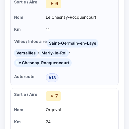
6
Le Chesnay-Rocquencourt
11
,
Saint-Germain-en-Laye
,
,
Versailles
Marly-le-Roi
Le Chesnay-Rocquencourt
A13
7
Orgeval
24