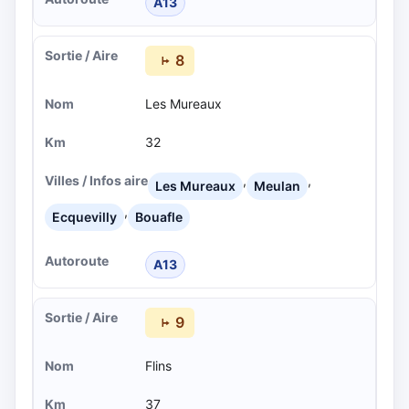
A13
8
Les Mureaux
32
,
,
Les Mureaux
Meulan
,
Ecquevilly
Bouafle
A13
9
Flins
37