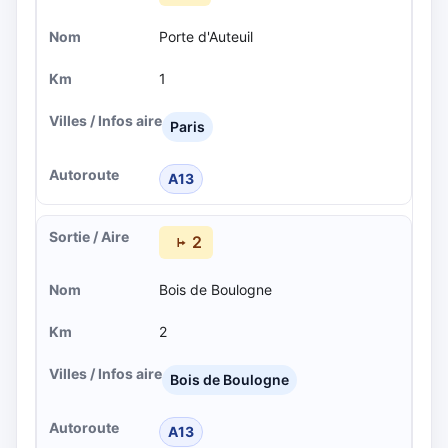
Porte d'Auteuil
1
Paris
A13
2
Bois de Boulogne
2
Bois de Boulogne
A13