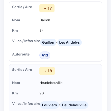
17
Gaillon
84
,
Gaillon
Les Andelys
A13
18
Heudebouville
93
,
Louviers
Heudebouville