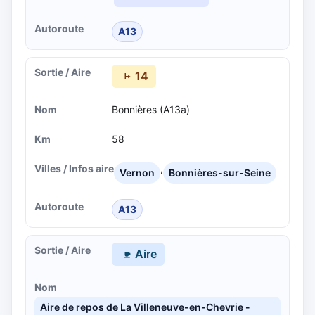
A13
14
Bonnières (A13a)
58
,
Vernon
Bonnières-sur-Seine
A13
Aire
Aire de repos de La Villeneuve-en-Chevrie -