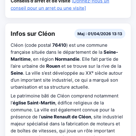
Conseils d'arrêt et de visite
[Donnez-nous un
conseil pour un arret ou une visite]
Infos sur Cléon
Maj : 01/04/2026 13:13
Cléon (code postal
76410
) est une commune
française située dans le département de la
Seine-
Maritime
, en région
Normandie
. Elle fait partie de
l’aire urbaine de
Rouen
et se trouve sur la rive de la
Seine
. La ville s’est développée au XXᵉ siècle autour
d’un important site industriel, ce qui a marqué son
urbanisation et sa structure actuelle.
Le patrimoine bâti de Cléon comprend notamment
l’
église Saint-Martin
, édifice religieux de la
commune. La ville est également connue pour la
présence de l’
usine Renault de Cléon
, site industriel
majeur spécialisé dans la fabrication de moteurs et
de boîtes de vitesses, qui joue un rôle important