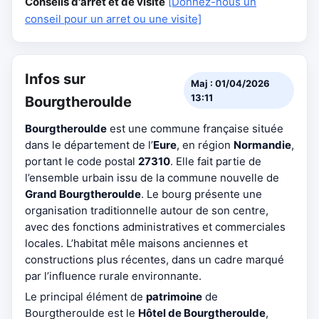
Conseils d'arrêt et de visite
[Donnez-nous un
conseil pour un arret ou une visite]
Infos sur
Maj : 01/04/2026
13:11
Bourgtheroulde
Bourgtheroulde
est une commune française située
dans le département de l’
Eure
, en région
Normandie
,
portant le code postal
27310
. Elle fait partie de
l’ensemble urbain issu de la commune nouvelle de
Grand Bourgtheroulde
. Le bourg présente une
organisation traditionnelle autour de son centre,
avec des fonctions administratives et commerciales
locales. L’habitat mêle maisons anciennes et
constructions plus récentes, dans un cadre marqué
par l’influence rurale environnante.
Le principal élément de
patrimoine
de
Bourgtheroulde est le
Hôtel de Bourgtheroulde
,