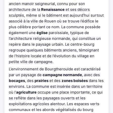
ancien manoir seigneurial, connu pour son
architecture de la
Renaissance
et ses décors
sculptés, même si le bâtiment est aujourd’hui surtout
associé à la ville de Rouen où se trouve l’édifice le
plus célèbre portant ce nom. La commune possède
également une
église
paroissiale, typique de
l’architecture religieuse normande, qui constitue un
repère dans le paysage urbain. Le centre-bourg
regroupe quelques bâtiments anciens, témoignant
de l’histoire locale et de l’évolution du village en
petite ville de campagne.
L’environnement de Bourgtheroulde est caractérisé
par un paysage de
campagne normande
, avec des
bocages
, des
prairies
et des
zones boisées
dans les
environs. La commune est insérée dans un territoire
où l’
agriculture
occupe une place importante, ce qui
se reflète dans les paysages ouverts et les
exploitations agricoles alentour. Les espaces verts
communaux et les abords végétalisés du bourg