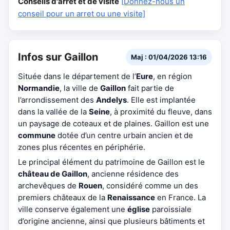
Conseils d'arrêt et de visite
[Donnez-nous un
conseil pour un arret ou une visite]
Infos sur Gaillon
Maj : 01/04/2026 13:16
Située dans le département de l’
Eure
, en région
Normandie
, la ville de
Gaillon
fait partie de
l’arrondissement des
Andelys
. Elle est implantée
dans la vallée de la
Seine
, à proximité du fleuve, dans
un paysage de coteaux et de plaines. Gaillon est une
commune
dotée d’un centre urbain ancien et de
zones plus récentes en périphérie.
Le principal élément du patrimoine de Gaillon est le
château de Gaillon
, ancienne résidence des
archevêques de
Rouen
, considéré comme un des
premiers châteaux de la
Renaissance
en France. La
ville conserve également une
église
paroissiale
d’origine ancienne, ainsi que plusieurs bâtiments et