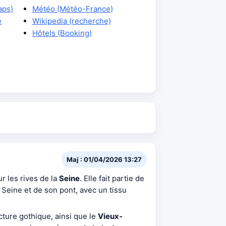
aps)
Météo (Météo-France)
e
Wikipedia (recherche)
Hôtels (Booking)
Maj : 01/04/2026 13:27
ur les rives de la
Seine
. Elle fait partie de
a Seine et de son pont, avec un tissu
ecture gothique, ainsi que le
Vieux-