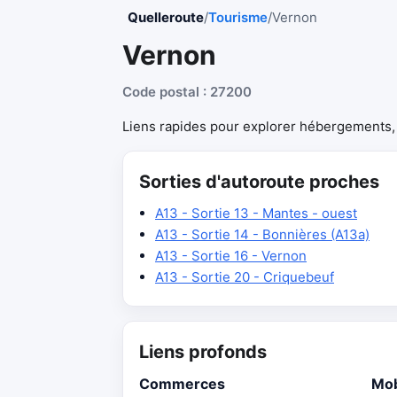
Quelleroute
/
Tourisme
/
Vernon
Vernon
Code postal : 27200
Liens rapides pour explorer hébergements, r
Sorties d'autoroute proches
A13 - Sortie 13 - Mantes - ouest
A13 - Sortie 14 - Bonnières (A13a)
A13 - Sortie 16 - Vernon
A13 - Sortie 20 - Criquebeuf
Liens profonds
Commerces
Mob