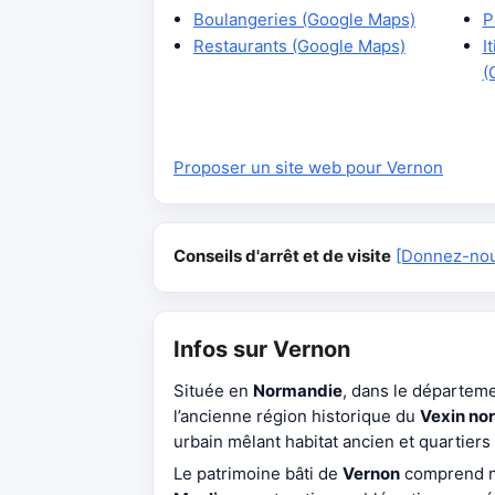
Boulangeries (Google Maps)
P
Restaurants (Google Maps)
I
(
Proposer un site web pour Vernon
Conseils d'arrêt et de visite
[Donnez-nous
Infos sur Vernon
Située en
Normandie
, dans le départeme
l’ancienne région historique du
Vexin no
urbain mêlant habitat ancien et quartiers
Le patrimoine bâti de
Vernon
comprend n