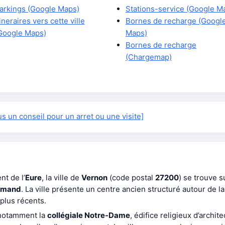
arkings (Google Maps)
Stations-service (Google M
tineraires vers cette ville
Bornes de recharge (Googl
Google Maps)
Maps)
Bornes de recharge
(Chargemap)
 un conseil pour un arret ou une visite]
nt de l’
Eure
, la ville de
Vernon
(code postal
27200
) se trouve s
rmand
. La ville présente un centre ancien structuré autour de l
 plus récents.
otamment la
collégiale Notre-Dame
, édifice religieux d’archit