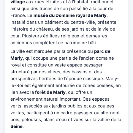
village
aux rues étroites et à l’habitat traditionnel,
ainsi que des traces de son passé lié à la cour de
France. Le
musée du Domaine royal de Marly
,
installé dans un bâtiment du centre-ville, présente
l’histoire du château, de ses jardins et de la vie de
cour. Plusieurs édifices religieux et demeures
anciennes complètent ce patrimoine bâti.
La ville est marquée par la présence du
parc de
Marly
, qui occupe une partie de l’ancien domaine
royal et constitue un vaste espace paysager
structuré par des allées, des bassins et des
perspectives héritées de l’époque classique. Marly-
le-Roi est également entourée de zones boisées, en
lien avec la
forêt de Marly
, qui offre un
environnement naturel important. Ces espaces
verts, associés aux jardins publics et aux coulées
vertes, participent à un cadre paysager où alternent
bois, pelouses, plans d’eau et vues sur la vallée de la
Seine
.