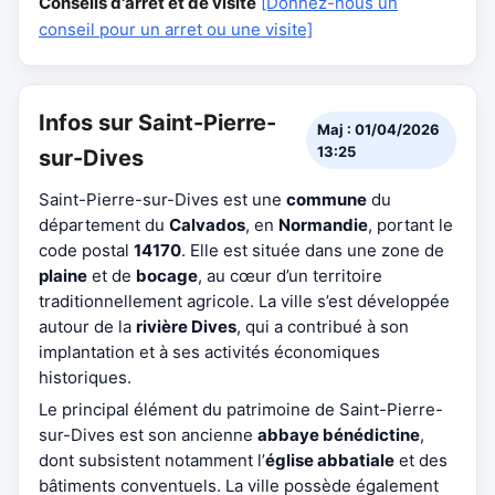
Conseils d'arrêt et de visite
[Donnez-nous un
conseil pour un arret ou une visite]
Infos sur Saint-Pierre-
Maj : 01/04/2026
13:25
sur-Dives
Saint-Pierre-sur-Dives est une
commune
du
département du
Calvados
, en
Normandie
, portant le
code postal
14170
. Elle est située dans une zone de
plaine
et de
bocage
, au cœur d’un territoire
traditionnellement agricole. La ville s’est développée
autour de la
rivière Dives
, qui a contribué à son
implantation et à ses activités économiques
historiques.
Le principal élément du patrimoine de Saint-Pierre-
sur-Dives est son ancienne
abbaye bénédictine
,
dont subsistent notamment l’
église abbatiale
et des
bâtiments conventuels. La ville possède également