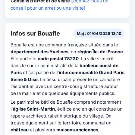
Conseils d'arrêt et de visite
[Donnez-nous un
conseil pour un arret ou une visite]
Infos sur Bouafle
Maj : 01/04/2026 13:10
Bouafle est une commune française située dans le
département des Yvelines
, en
région Île-de-France
.
Elle porte le
code postal 78230
. La ville s’inscrit
dans le cadre administratif de la
banlieue ouest de
Paris
et fait partie de l’
intercommunalité Grand Paris
Seine & Oise
. Le tissu urbain présente un caractère
résidentiel, avec un centre-bourg structuré autour
de la mairie et de quelques équipements publics.
Le patrimoine bâti de Bouafle comprend notamment
l’
église Saint-Martin
, édifice ancien qui constitue un
repère architectural et historique du village. On
trouve également sur le territoire communal un
château
et plusieurs
maisons anciennes
,