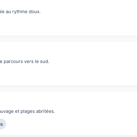
rale au rythme doux.
le parcours vers le sud.
uvage et plages abritées.
es