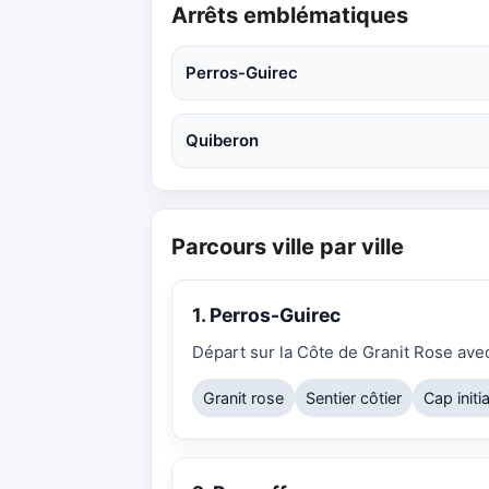
Arrêts emblématiques
Perros-Guirec
Quiberon
Parcours ville par ville
1.
Perros-Guirec
Départ sur la Côte de Granit Rose av
Granit rose
Sentier côtier
Cap initia