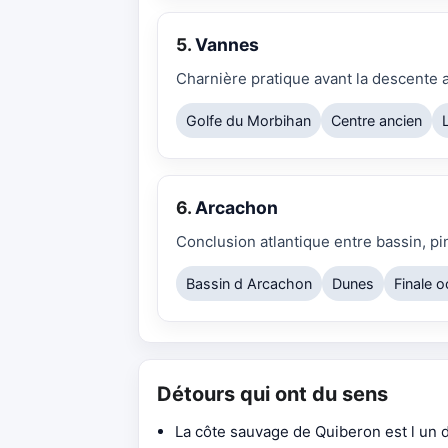
5.
Vannes
Charnière pratique avant la descente a
Golfe du Morbihan
Centre ancien
6.
Arcachon
Conclusion atlantique entre bassin, p
Bassin d Arcachon
Dunes
Finale 
Détours qui ont du sens
La côte sauvage de Quiberon est l un