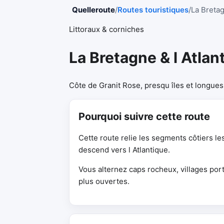
Quelleroute
/
Routes touristiques
/
La Bretag
Littoraux & corniches
La Bretagne & l Atlan
Côte de Granit Rose, presqu îles et longues
Pourquoi suivre cette route
Cette route relie les segments côtiers l
descend vers l Atlantique.
Vous alternez caps rocheux, villages por
plus ouvertes.