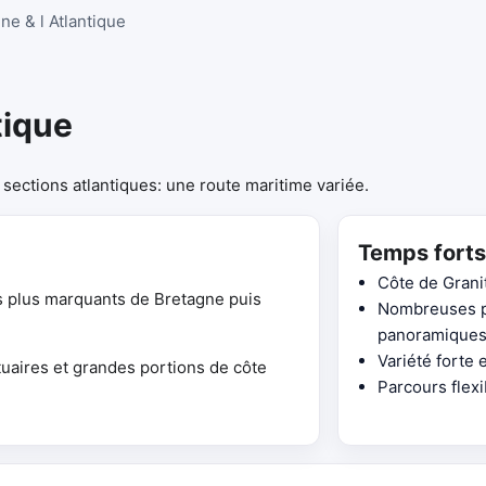
ne & l Atlantique
tique
 sections atlantiques: une route maritime variée.
Temps forts
Côte de Grani
es plus marquants de Bretagne puis
Nombreuses pr
panoramiques
Variété forte 
tuaires et grandes portions de côte
Parcours flex