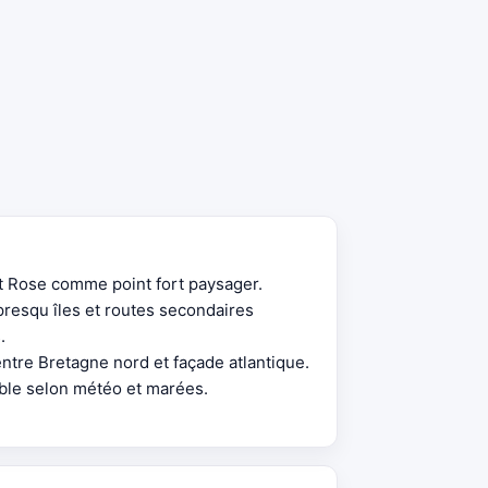
t Rose comme point fort paysager.
esqu îles et routes secondaires
.
entre Bretagne nord et façade atlantique.
ible selon météo et marées.