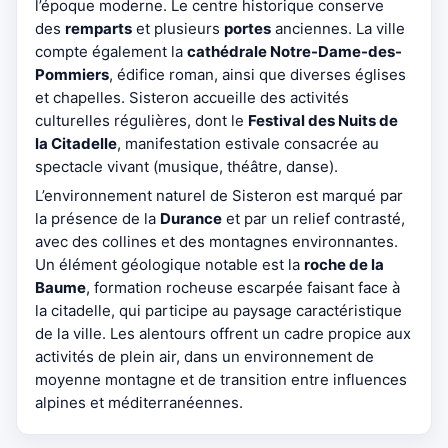
l’époque moderne. Le centre historique conserve
des
remparts
et plusieurs
portes
anciennes. La ville
compte également la
cathédrale Notre-Dame-des-
Pommiers
, édifice roman, ainsi que diverses églises
et chapelles. Sisteron accueille des activités
culturelles régulières, dont le
Festival des Nuits de
la Citadelle
, manifestation estivale consacrée au
spectacle vivant (musique, théâtre, danse).
L’environnement naturel de Sisteron est marqué par
la présence de la
Durance
et par un relief contrasté,
avec des collines et des montagnes environnantes.
Un élément géologique notable est la
roche de la
Baume
, formation rocheuse escarpée faisant face à
la citadelle, qui participe au paysage caractéristique
de la ville. Les alentours offrent un cadre propice aux
activités de plein air, dans un environnement de
moyenne montagne et de transition entre influences
alpines et méditerranéennes.