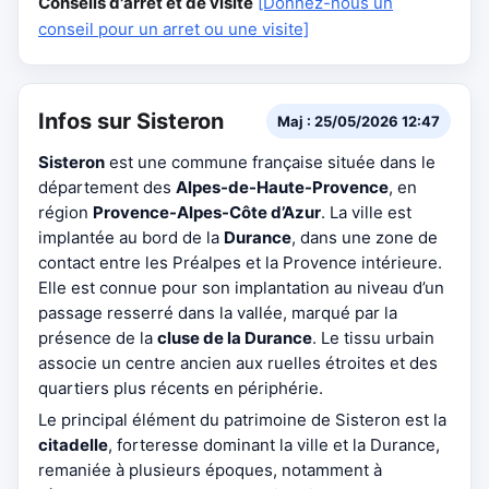
Conseils d'arrêt et de visite
[Donnez-nous un
conseil pour un arret ou une visite]
Infos sur Sisteron
Maj : 25/05/2026 12:47
Sisteron
est une commune française située dans le
département des
Alpes-de-Haute-Provence
, en
région
Provence-Alpes-Côte d’Azur
. La ville est
implantée au bord de la
Durance
, dans une zone de
contact entre les Préalpes et la Provence intérieure.
Elle est connue pour son implantation au niveau d’un
passage resserré dans la vallée, marqué par la
présence de la
cluse de la Durance
. Le tissu urbain
associe un centre ancien aux ruelles étroites et des
quartiers plus récents en périphérie.
Le principal élément du patrimoine de Sisteron est la
citadelle
, forteresse dominant la ville et la Durance,
remaniée à plusieurs époques, notamment à