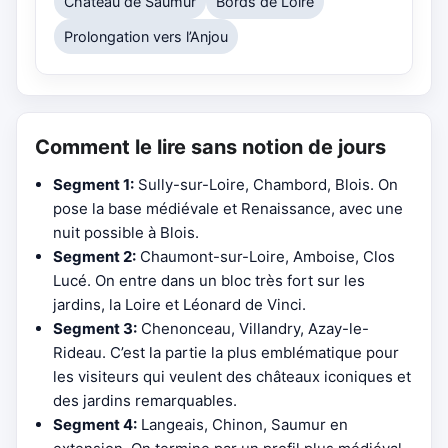
Château de Saumur
Bords de Loire
Prolongation vers l’Anjou
Comment le lire sans notion de jours
Segment 1:
Sully-sur-Loire, Chambord, Blois. On
pose la base médiévale et Renaissance, avec une
nuit possible à Blois.
Segment 2:
Chaumont-sur-Loire, Amboise, Clos
Lucé. On entre dans un bloc très fort sur les
jardins, la Loire et Léonard de Vinci.
Segment 3:
Chenonceau, Villandry, Azay-le-
Rideau. C’est la partie la plus emblématique pour
les visiteurs qui veulent des châteaux iconiques et
des jardins remarquables.
Segment 4:
Langeais, Chinon, Saumur en