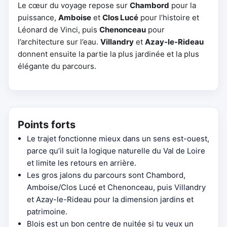
Le cœur du voyage repose sur
Chambord
pour la
puissance,
Amboise
et
Clos Lucé
pour l’histoire et
Léonard de Vinci, puis
Chenonceau
pour
l’architecture sur l’eau.
Villandry
et
Azay-le-Rideau
donnent ensuite la partie la plus jardinée et la plus
élégante du parcours.
Points forts
Le trajet fonctionne mieux dans un sens est-ouest,
parce qu’il suit la logique naturelle du Val de Loire
et limite les retours en arrière.
Les gros jalons du parcours sont Chambord,
Amboise/Clos Lucé et Chenonceau, puis Villandry
et Azay-le-Rideau pour la dimension jardins et
patrimoine.
Blois est un bon centre de nuitée si tu veux un