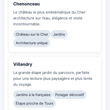
Chenonceau
Le château le plus emblématique du Cher:
architecture sur l’eau, élégance et visite
incontournable.
Château sur le Cher
Jardins
Architecture unique
Villandry
La grande étape jardin du parcours, parfaite
pour une lecture plus paysagère et plus lente
du voyage.
Jardins à la française
Potager décoratif
Étape proche de Tours