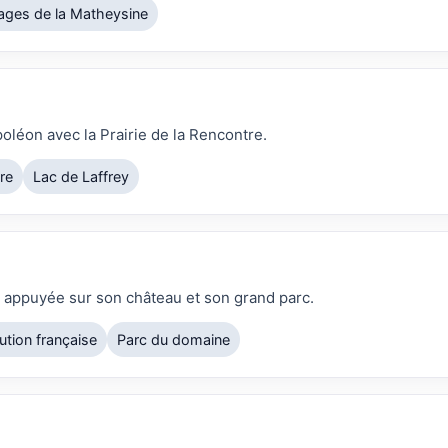
ages de la Matheysine
oléon avec la Prairie de la Rencontre.
re
Lac de Laffrey
 appuyée sur son château et son grand parc.
ution française
Parc du domaine