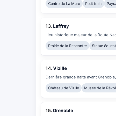
Centre de La Mure
Petit train
Pays
13.
Laffrey
Lieu historique majeur de la Route Nap
Prairie de la Rencontre
Statue équest
14.
Vizille
Dernière grande halte avant Grenoble,
Château de Vizille
Musée de la Révol
15.
Grenoble