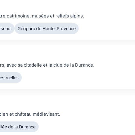
tre patrimoine, musées et reliefs alpins.
sendi
Géoparc de Haute-Provence
, avec sa citadelle et la clue de la Durance.
les ruelles
ncien et château médiévisant.
llée de la Durance