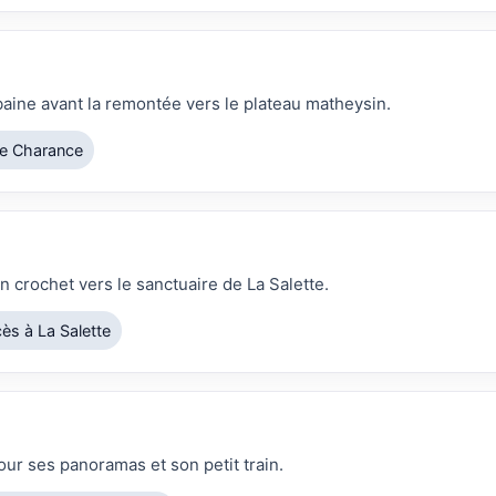
baine avant la remontée vers le plateau matheysin.
e Charance
 crochet vers le sanctuaire de La Salette.
ès à La Salette
ur ses panoramas et son petit train.