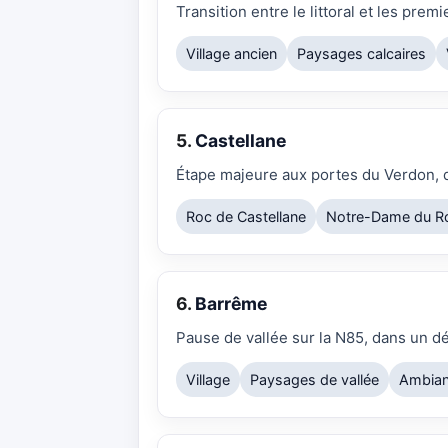
Transition entre le littoral et les prem
Village ancien
Paysages calcaires
5.
Castellane
Étape majeure aux portes du Verdon, d
Roc de Castellane
Notre-Dame du R
6.
Barrême
Pause de vallée sur la N85, dans un dé
Village
Paysages de vallée
Ambian