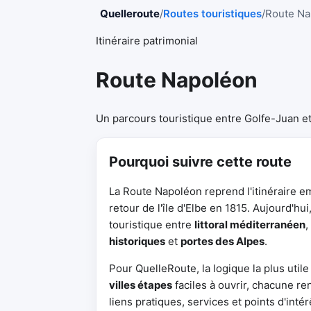
Quelleroute
/
Routes touristiques
/
Route Na
Itinéraire patrimonial
Route Napoléon
Un parcours touristique entre Golfe-Juan et G
Pourquoi suivre cette route
La Route Napoléon reprend l'itinéraire e
retour de l'île d'Elbe en 1815. Aujourd'hui
touristique entre
littoral méditerranéen
,
historiques
et
portes des Alpes
.
Pour QuelleRoute, la logique la plus util
villes étapes
faciles à ouvrir, chacune r
liens pratiques, services et points d'inté