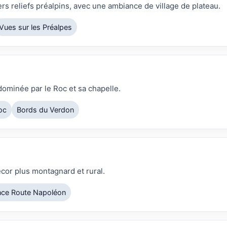
iers reliefs préalpins, avec une ambiance de village de plateau.
Vues sur les Préalpes
ominée par le Roc et sa chapelle.
oc
Bords du Verdon
cor plus montagnard et rural.
ce Route Napoléon