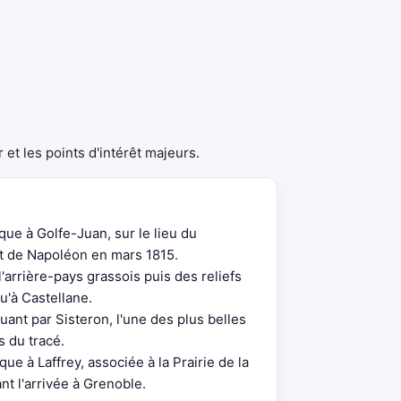
 et les points d'intérêt majeurs.
que à Golfe-Juan, sur le lieu du
 de Napoléon en mars 1815.
'arrière-pays grassois puis des reliefs
u'à Castellane.
ant par Sisteron, l'une des plus belles
es du tracé.
ue à Laffrey, associée à la Prairie de la
t l'arrivée à Grenoble.