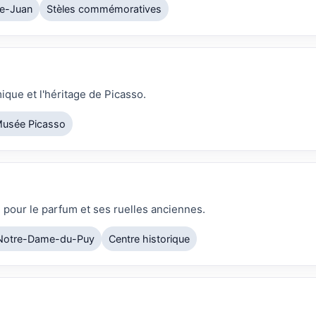
fe-Juan
Stèles commémoratives
ique et l'héritage de Picasso.
usée Picasso
 pour le parfum et ses ruelles anciennes.
 Notre-Dame-du-Puy
Centre historique