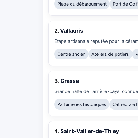
Plage du débarquement
Port de Gol
2.
Vallauris
Étape artisanale réputée pour la céram
Centre ancien
Ateliers de potiers
M
3.
Grasse
Grande halte de l'arrière-pays, connue
Parfumeries historiques
Cathédrale
4.
Saint-Vallier-de-Thiey