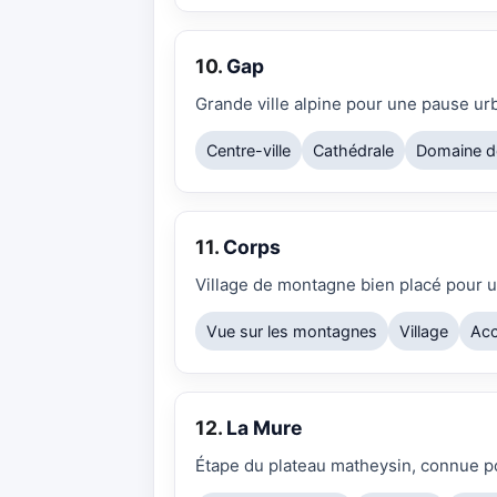
10.
Gap
Grande ville alpine pour une pause ur
Centre-ville
Cathédrale
Domaine d
11.
Corps
Village de montagne bien placé pour un
Vue sur les montagnes
Village
Acc
12.
La Mure
Étape du plateau matheysin, connue po