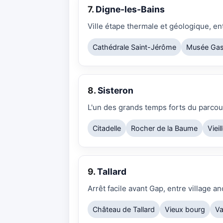
7.
Digne-les-Bains
Ville étape thermale et géologique, en
Cathédrale Saint-Jérôme
Musée Gas
8.
Sisteron
L'un des grands temps forts du parcours
Citadelle
Rocher de la Baume
Vieil
9.
Tallard
Arrêt facile avant Gap, entre village a
Château de Tallard
Vieux bourg
Va