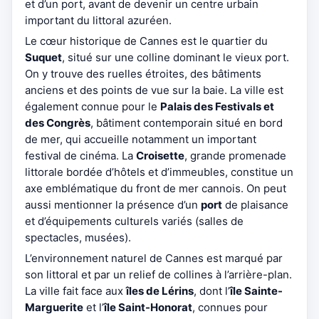
et d’un port, avant de devenir un centre urbain
important du littoral azuréen.
Le cœur historique de Cannes est le quartier du
Suquet
, situé sur une colline dominant le vieux port.
On y trouve des ruelles étroites, des bâtiments
anciens et des points de vue sur la baie. La ville est
également connue pour le
Palais des Festivals et
des Congrès
, bâtiment contemporain situé en bord
de mer, qui accueille notamment un important
festival de cinéma. La
Croisette
, grande promenade
littorale bordée d’hôtels et d’immeubles, constitue un
axe emblématique du front de mer cannois. On peut
aussi mentionner la présence d’un
port
de plaisance
et d’équipements culturels variés (salles de
spectacles, musées).
L’environnement naturel de Cannes est marqué par
son littoral et par un relief de collines à l’arrière-plan.
La ville fait face aux
îles de Lérins
, dont l’
île Sainte-
Marguerite
et l’
île Saint-Honorat
, connues pour