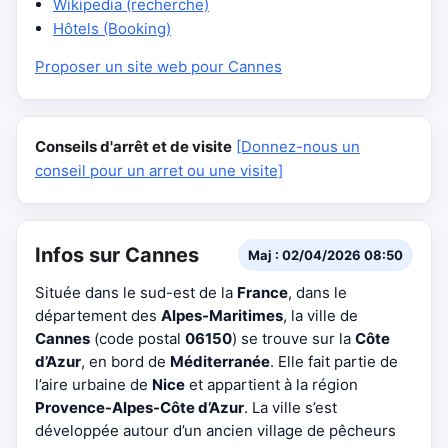
Wikipedia (recherche)
Hôtels (Booking)
Proposer un site web pour Cannes
Conseils d'arrêt et de visite
[Donnez-nous un
conseil pour un arret ou une visite]
Infos sur Cannes
Maj : 02/04/2026 08:50
Située dans le sud-est de la
France
, dans le
département des
Alpes-Maritimes
, la ville de
Cannes
(code postal
06150
) se trouve sur la
Côte
d’Azur
, en bord de
Méditerranée
. Elle fait partie de
l’aire urbaine de
Nice
et appartient à la région
Provence-Alpes-Côte d’Azur
. La ville s’est
développée autour d’un ancien village de pêcheurs