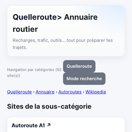
Quelleroute
> Annuaire
routier
Recharges, trafic, outils… tout pour préparer tes
trajets.
Quelleroute
Navigation par catégories (92
site(s))
Mode recherche
Quelleroute
›
Annuaire
›
Autoroutes
›
Wikipedia
Sites de la sous-catégorie
Autoroute A1
↗