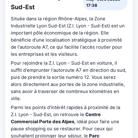
17:38
Sud-Est
Située dans la région Rhône-Alpes, la Zone
Industrielle Lyon Sud-Est (Z.I. Lyon - Sud-Est) est un
important pôle économique de la région. Elle
bénéficie d'une localisation stratégique à proximité
de l'autoroute A7, ce qui facilite l'accès routier pour
les entreprises et les visiteurs.
Pour rejoindre la Z.I. Lyon - Sud-Est en voiture, il
suffit d'emprunter l'autoroute A7 en direction du sud,
puis de prendre la sortie numéro 12. Vous serez
alors directement aux portes de la zone industrielle,
sans avoir à traverser de nombreux kilomètres en
ville.
Parmi les points d'intérêt rapides à proximité de la
Z.I. Lyon - Sud-Est, on retrouve le
Centre
Commercial Porte des Alpes
, idéal pour faire une
pause shopping ou se restaurer. Pour ceux qui
souhaitent prolonger leur séjour, le
Parc