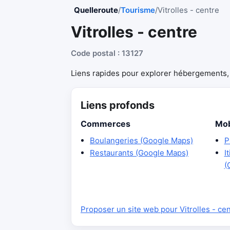
Quelleroute
/
Tourisme
/
Vitrolles - centre
Vitrolles - centre
Code postal : 13127
Liens rapides pour explorer hébergements, r
Liens profonds
Commerces
Mob
Boulangeries (Google Maps)
P
Restaurants (Google Maps)
I
(
Proposer un site web pour Vitrolles - ce