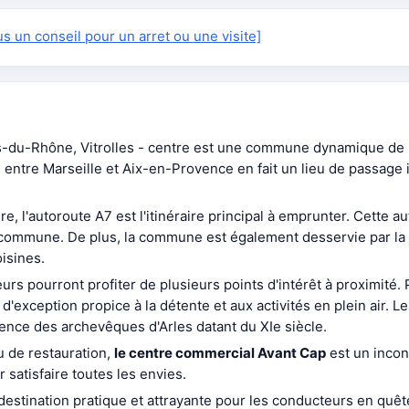
 un conseil pour un arret ou une visite]
-du-Rhône, Vitrolles - centre est une commune dynamique de 
entre Marseille et Aix-en-Provence en fait un lieu de passage 
e, l'autoroute A7 est l'itinéraire principal à emprunter. Cette au
 commune. De plus, la commune est également desservie par la 
oisines.
eurs pourront profiter de plusieurs points d'intérêt à proximité.
l d'exception propice à la détente et aux activités en plein air. 
ence des archevêques d'Arles datant du XIe siècle.
u de restauration,
le centre commercial Avant Cap
est un incont
 satisfaire toutes les envies.
e destination pratique et attrayante pour les conducteurs en qu