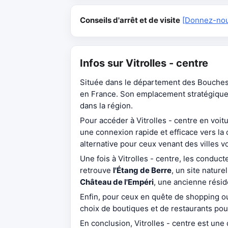
Conseils d'arrêt et de visite
[Donnez-nous
Infos sur Vitrolles - centre
Située dans le département des Bouches
en France. Son emplacement stratégique 
dans la région.
Pour accéder à Vitrolles - centre en voitur
une connexion rapide et efficace vers la
alternative pour ceux venant des villes v
Une fois à Vitrolles - centre, les conduct
retrouve
l'Étang de Berre
, un site nature
Château de l'Empéri
, une ancienne résid
Enfin, pour ceux en quête de shopping o
choix de boutiques et de restaurants pour
En conclusion, Vitrolles - centre est un