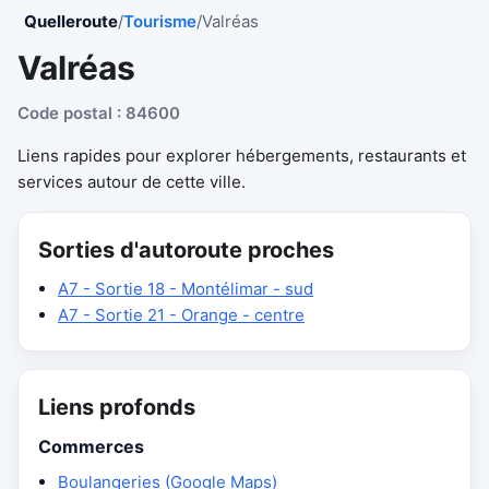
Quelleroute
/
Tourisme
/
Valréas
Valréas
Code postal : 84600
Liens rapides pour explorer hébergements, restaurants et
services autour de cette ville.
Sorties d'autoroute proches
A7 - Sortie 18 - Montélimar - sud
A7 - Sortie 21 - Orange - centre
Liens profonds
Commerces
Boulangeries (Google Maps)