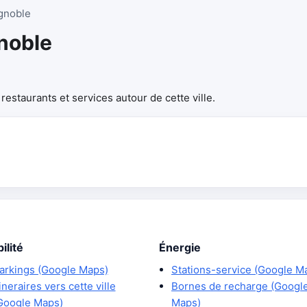
gnoble
noble
estaurants et services autour de cette ville.
ilité
Énergie
arkings (Google Maps)
Stations-service (Google M
tineraires vers cette ville
Bornes de recharge (Googl
Google Maps)
Maps)