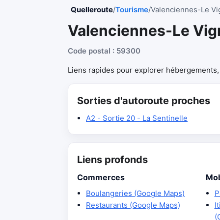
Quelleroute
/
Tourisme
/
Valenciennes-Le Vi
Valenciennes-Le Vig
Code postal : 59300
Liens rapides pour explorer hébergements, r
Sorties d'autoroute proches
A2 - Sortie 20 - La Sentinelle
Liens profonds
Commerces
Mob
Boulangeries (Google Maps)
P
Restaurants (Google Maps)
I
(