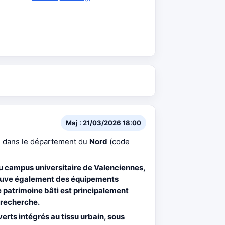
Maj : 21/03/2026 18:00
ué dans le département du
Nord
(code
du
campus universitaire
de Valenciennes,
trouve également des équipements
Le patrimoine bâti est principalement
 recherche.
erts intégrés au tissu urbain, sous