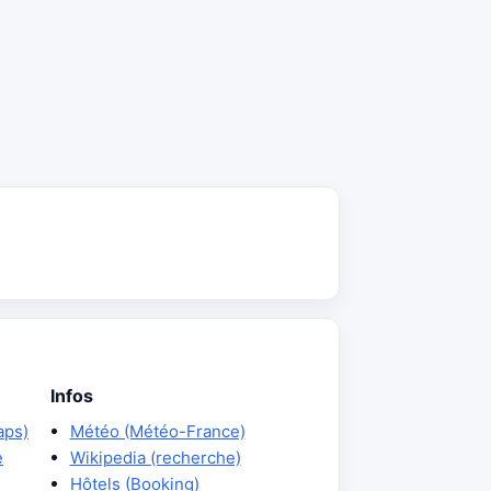
Infos
aps)
Météo (Météo-France)
e
Wikipedia (recherche)
Hôtels (Booking)