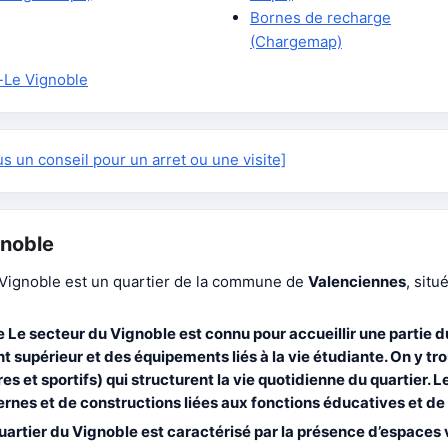
Bornes de recharge
(Chargemap)
-Le Vignoble
 un conseil pour un arret ou une visite]
gnoble
Vignoble est un quartier de la commune de
Valenciennes
, sit
e
Le secteur du
Vignoble
est connu pour accueillir une partie 
 supérieur et des équipements liés à la vie étudiante. On y 
s et sportifs) qui structurent la vie quotidienne du quartier. 
nes et de constructions liées aux fonctions éducatives et de
uartier du
Vignoble
est caractérisé par la présence d’espaces v