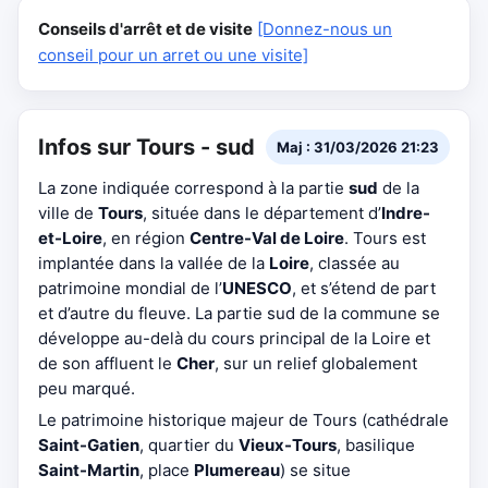
Conseils d'arrêt et de visite
[Donnez-nous un
conseil pour un arret ou une visite]
Infos sur Tours - sud
Maj : 31/03/2026 21:23
La zone indiquée correspond à la partie
sud
de la
ville de
Tours
, située dans le département d’
Indre-
et-Loire
, en région
Centre-Val de Loire
. Tours est
implantée dans la vallée de la
Loire
, classée au
patrimoine mondial de l’
UNESCO
, et s’étend de part
et d’autre du fleuve. La partie sud de la commune se
développe au-delà du cours principal de la Loire et
de son affluent le
Cher
, sur un relief globalement
peu marqué.
Le patrimoine historique majeur de Tours (cathédrale
Saint-Gatien
, quartier du
Vieux-Tours
, basilique
Saint-Martin
, place
Plumereau
) se situe