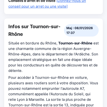
Conseils d'arrêt et de visite
[Donnez-nous un
conseil pour un arret ou une visite]
Infos sur Tournon-sur-
Maj : 08/01/2026
17:37
Rhône
Située en bordure du Rhône,
Tournon-sur-Rhône
est
une charmante commune de la région Auvergne-
Rhône-Alpes, dans le département de l'Ardèche. Son
emplacement stratégique en fait une étape idéale
pour les conducteurs en quête de découvertes et de
détente.
Pour accéder à Tournon-sur-Rhône en voiture,
plusieurs axes routiers sont à votre disposition. Vous
pouvez notamment emprunter l'autoroute A7,
communément appelée l'Autoroute du Soleil, qui
relie Lyon à Marseille. La sortie la plus proche de
Tournon-sur-Rhône est la sortie 13, indiquée pour