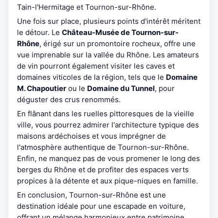
Tain-l'Hermitage et Tournon-sur-Rhône.
Une fois sur place, plusieurs points d'intérêt méritent
le détour. Le
Château-Musée de Tournon-sur-
Rhône
, érigé sur un promontoire rocheux, offre une
vue imprenable sur la vallée du Rhône. Les amateurs
de vin pourront également visiter les caves et
domaines viticoles de la région, tels que le
Domaine
M. Chapoutier
ou le
Domaine du Tunnel
, pour
déguster des crus renommés.
En flânant dans les ruelles pittoresques de la vieille
ville, vous pourrez admirer l'architecture typique des
maisons ardéchoises et vous imprégner de
l'atmosphère authentique de Tournon-sur-Rhône.
Enfin, ne manquez pas de vous promener le long des
berges du Rhône et de profiter des espaces verts
propices à la détente et aux pique-niques en famille.
En conclusion, Tournon-sur-Rhône est une
destination idéale pour une escapade en voiture,
offrant un mélange harmonieux entre patrimoine