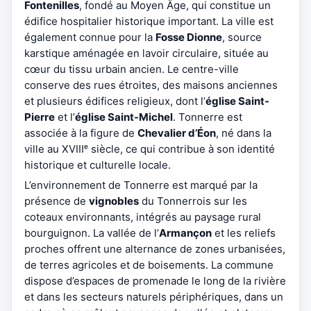
Fontenilles
, fondé au Moyen Âge, qui constitue un
édifice hospitalier historique important. La ville est
également connue pour la
Fosse Dionne
, source
karstique aménagée en lavoir circulaire, située au
cœur du tissu urbain ancien. Le centre-ville
conserve des rues étroites, des maisons anciennes
et plusieurs édifices religieux, dont l’
église Saint-
Pierre
et l’
église Saint-Michel
. Tonnerre est
associée à la figure de
Chevalier d’Éon
, né dans la
ville au XVIIIᵉ siècle, ce qui contribue à son identité
historique et culturelle locale.
L’environnement de Tonnerre est marqué par la
présence de
vignobles
du Tonnerrois sur les
coteaux environnants, intégrés au paysage rural
bourguignon. La vallée de l’
Armançon
et les reliefs
proches offrent une alternance de zones urbanisées,
de terres agricoles et de boisements. La commune
dispose d’espaces de promenade le long de la rivière
et dans les secteurs naturels périphériques, dans un