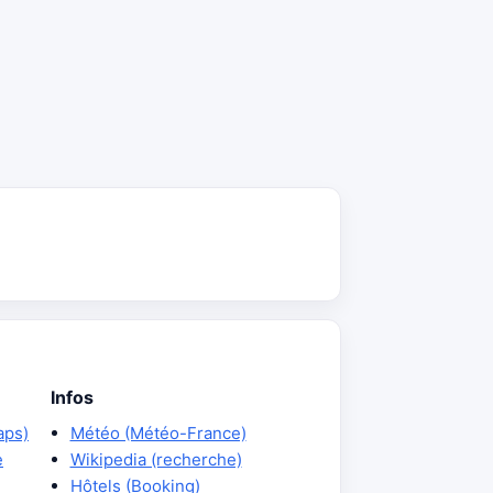
Infos
aps)
Météo (Météo-France)
e
Wikipedia (recherche)
Hôtels (Booking)