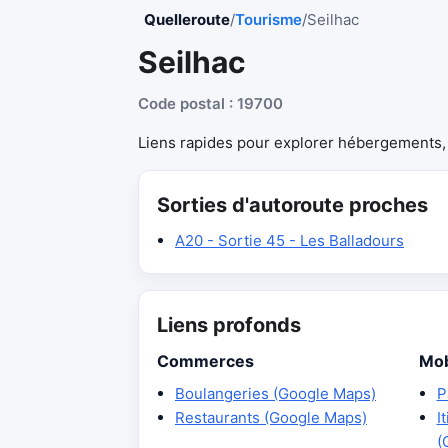
Quelleroute
/
Tourisme
/
Seilhac
Seilhac
Code postal : 19700
Liens rapides pour explorer hébergements, r
Sorties d'autoroute proches
A20 - Sortie 45 - Les Balladours
Liens profonds
Commerces
Mob
Boulangeries (Google Maps)
P
Restaurants (Google Maps)
I
(