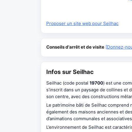
Proposer un site web pour Seilhac
Conseils d'arrêt et de visite
[Donnez-nous
Infos sur Seilhac
Seilhac (code postal
19700
) est une co
s’inscrit dans un paysage de collines et 
son centre, avec des constructions mêlant
Le patrimoine bâti de Seilhac compren
également des maisons anciennes et des bâ
d’animations communales et associatives, 
L’environnement de Seilhac est caractér