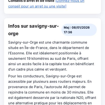
Conseils d'arrêt et de visite
[Donnez-nous un
conseil pour un arret ou une visite]
Infos sur savigny-sur-
Maj : 08/01/2026
17:36
orge
Savigny-sur-Orge est une charmante commune
située en Île-de-France, dans le département de
l'Essonne. Elle est idéalement positionnée à
seulement 19 kilomètres au sud de Paris, offrant
ainsi un accès facile à la capitale tout en bénéficiant
d'un cadre plus calme et verdoyant.
Pour les conducteurs, Savigny-sur-Orge est
accessible par plusieurs axes routiers majeurs. En
provenance de Paris, l'autoroute A6 permet de
rejoindre la commune en moins de 30 minutes. Elle
est également desservie par la nationale N20, offrant
une alternative pratique pour les déplacements en