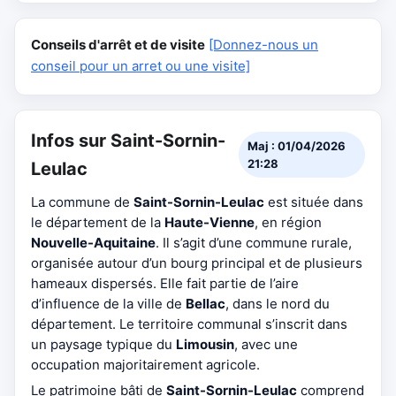
Conseils d'arrêt et de visite
[Donnez-nous un
conseil pour un arret ou une visite]
Infos sur Saint-Sornin-
Maj : 01/04/2026
21:28
Leulac
La commune de
Saint-Sornin-Leulac
est située dans
le département de la
Haute-Vienne
, en région
Nouvelle-Aquitaine
. Il s’agit d’une commune rurale,
organisée autour d’un bourg principal et de plusieurs
hameaux dispersés. Elle fait partie de l’aire
d’influence de la ville de
Bellac
, dans le nord du
département. Le territoire communal s’inscrit dans
un paysage typique du
Limousin
, avec une
occupation majoritairement agricole.
Le patrimoine bâti de
Saint-Sornin-Leulac
comprend