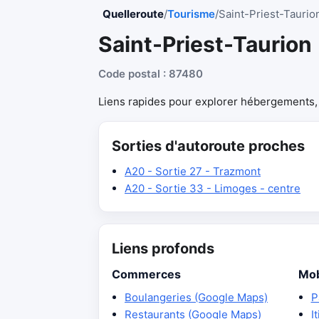
Quelleroute
/
Tourisme
/
Saint-Priest-Taurio
Saint-Priest-Taurion
Code postal : 87480
Liens rapides pour explorer hébergements, r
Sorties d'autoroute proches
A20 - Sortie 27 - Trazmont
A20 - Sortie 33 - Limoges - centre
Liens profonds
Commerces
Mob
Boulangeries (Google Maps)
P
Restaurants (Google Maps)
I