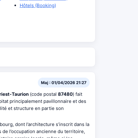
Hôtels (Booking)
Maj : 01/04/2026 21:27
riest-Taurion
(code postal
87480
) fait
itat principalement pavillonnaire et des
lité et structure en partie son
ourg, dont l’architecture s’inscrit dans la
de l’occupation ancienne du territoire,