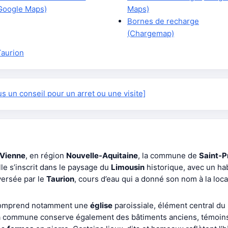
Google Maps)
Maps)
Bornes de recharge
(Chargemap)
Taurion
 un conseil pour un arret ou une visite]
Vienne
, en région
Nouvelle-Aquitaine
, la commune de
Saint-P
Elle s’inscrit dans le paysage du
Limousin
historique, avec un hab
ersée par le
Taurion
, cours d’eau qui a donné son nom à la loca
mprend notamment une
église
paroissiale, élément central du b
. La commune conserve également des bâtiments anciens, témoins 