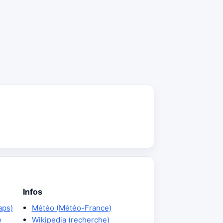
Infos
aps)
Météo (Météo-France)
e
Wikipedia (recherche)