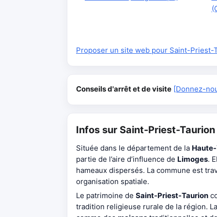
(
Proposer un site web pour Saint-Priest-
Conseils d'arrêt et de visite
[Donnez-nous
Infos sur Saint-Priest-Taurion
Située dans le département de la
Haute-
partie de l’aire d’influence de
Limoges
. 
hameaux dispersés. La commune est trav
organisation spatiale.
Le patrimoine de
Saint-Priest-Taurion
co
tradition religieuse rurale de la région