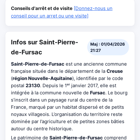
Conseils d'arrêt et de visite
[Donnez-nous un
conseil pour un arret ou une visite]
Infos sur Saint-Pierre-
Maj : 01/04/2026
21:27
de-Fursac
Saint-Pierre-de-Fursac
est une ancienne commune
française située dans le département de la
Creuse
(
région Nouvelle-Aquitaine
), identifiée par le code
postal
23130
. Depuis le 1ᵉʳ janvier 2017, elle est
intégrée à la commune nouvelle de
Fursac
. Le bourg
s’inscrit dans un paysage rural du centre de la
France, marqué par un habitat dispersé et de petits
noyaux villageois. L’organisation du territoire reste
dominée par l’agriculture et de petites zones bâties
autour du centre historique.
Le patrimoine de
Saint-Pierre-de-Fursac
comprend