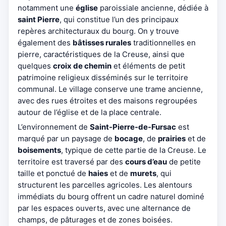
notamment une
église
paroissiale ancienne, dédiée à
saint Pierre
, qui constitue l’un des principaux
repères architecturaux du bourg. On y trouve
également des
bâtisses rurales
traditionnelles en
pierre, caractéristiques de la Creuse, ainsi que
quelques
croix de chemin
et éléments de petit
patrimoine religieux disséminés sur le territoire
communal. Le village conserve une trame ancienne,
avec des rues étroites et des maisons regroupées
autour de l’église et de la place centrale.
L’environnement de
Saint-Pierre-de-Fursac
est
marqué par un paysage de
bocage
, de
prairies
et de
boisements
, typique de cette partie de la Creuse. Le
territoire est traversé par des
cours d’eau
de petite
taille et ponctué de
haies
et de
murets
, qui
structurent les parcelles agricoles. Les alentours
immédiats du bourg offrent un cadre naturel dominé
par les espaces ouverts, avec une alternance de
champs, de pâturages et de zones boisées.