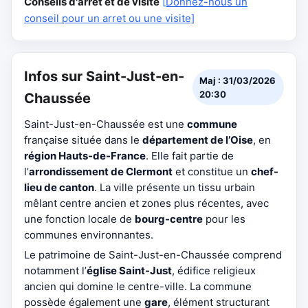
Conseils d'arrêt et de visite
[Donnez-nous un
conseil pour un arret ou une visite]
Infos sur Saint-Just-en-
Maj : 31/03/2026
20:30
Chaussée
Saint-Just-en-Chaussée est une
commune
française située dans le
département de l’Oise
, en
région Hauts-de-France
. Elle fait partie de
l’
arrondissement de Clermont
et constitue un
chef-
lieu de canton
. La ville présente un tissu urbain
mêlant centre ancien et zones plus récentes, avec
une fonction locale de
bourg-centre
pour les
communes environnantes.
Le patrimoine de Saint-Just-en-Chaussée comprend
notamment l’
église Saint-Just
, édifice religieux
ancien qui domine le centre-ville. La commune
possède également une
gare
, élément structurant