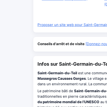
(
Proposer un site web pour Saint-Germai
Conseils d'arrêt et de visite
[Donnez-nous
Infos sur Saint-Germain-du-Te
Saint-Germain-du-Teil
est une commune 
Massegros Causses Gorges
. Le village 
dans un environnement rural. La commune
Le patrimoine bâti de
Saint-Germain-du-
traditionnelles en pierre caractéristiques
du patrimoine mondial de l’UNESCO
au t