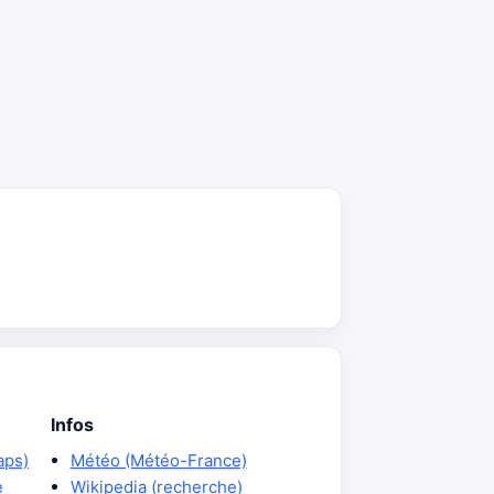
Infos
aps)
Météo (Météo-France)
e
Wikipedia (recherche)