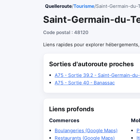
Quelleroute
/
Tourisme
/
Saint-Germain-du-T
Saint-Germain-du-Te
Code postal : 48120
Liens rapides pour explorer hébergements, r
Sorties d'autoroute proches
A75 - Sortie 39.2 - Saint-Germain-du-
A75 - Sortie 40 - Banassac
Liens profonds
Commerces
Mob
Boulangeries (Google Maps)
P
Restaurants (Google Maps)
I