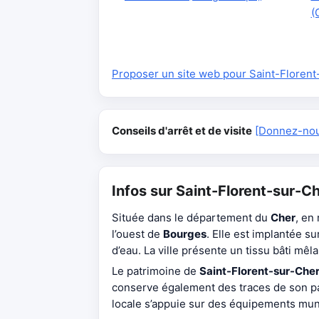
(
Proposer un site web pour Saint-Florent
Conseils d'arrêt et de visite
[Donnez-nous
Infos sur Saint-Florent-sur-C
Située dans le département du
Cher
, en
l’ouest de
Bourges
. Elle est implantée su
d’eau. La ville présente un tissu bâti mêl
Le patrimoine de
Saint-Florent-sur-Che
conserve également des traces de son passé
locale s’appuie sur des équipements munic