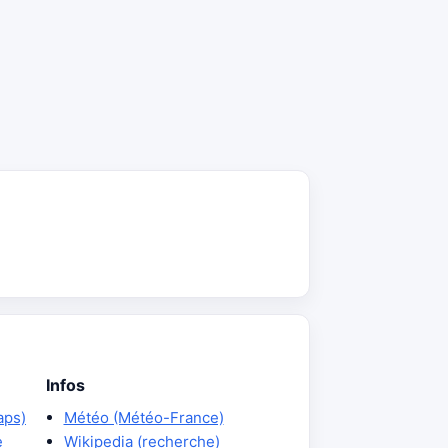
Infos
aps)
Météo (Météo-France)
e
Wikipedia (recherche)