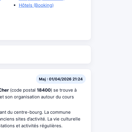
Hôtels (Booking)
Maj : 01/04/2026 21:24
Cher
(code postal
18400
) se trouve à
et son organisation autour du cours
urant du centre-bourg. La commune
iens sites d’activité. La vie culturelle
ations et activités régulières.