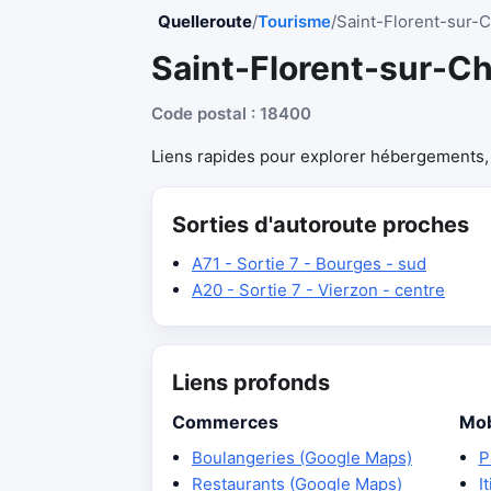
Quelleroute
/
Tourisme
/
Saint-Florent-sur-
Saint-Florent-sur-C
Code postal : 18400
Liens rapides pour explorer hébergements, r
Sorties d'autoroute proches
A71 - Sortie 7 - Bourges - sud
A20 - Sortie 7 - Vierzon - centre
Liens profonds
Commerces
Mob
Boulangeries (Google Maps)
P
Restaurants (Google Maps)
I