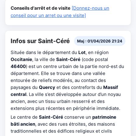
Conseils d'arrêt et de visite
[Donnez-nous un
conseil pour un arret ou une visite]
Infos sur Saint-Céré
Maj : 01/04/2026 21:24
Située dans le département du
Lot
, en région
Occitanie
, la ville de
Saint-Céré
(code postal
46400
) est un centre urbain de la partie nord-est du
département. Elle se trouve dans une vallée
entourée de reliefs modérés, au contact des
paysages du
Quercy
et des contreforts du
Massif
central
. La ville s’est développée autour d’un noyau
ancien, avec un tissu urbain resserré et des
extensions plus récentes en périphérie immédiate.
Le centre de
Saint-Céré
conserve un
patrimoine
bâti ancien
, avec des rues étroites, des maisons
traditionnelles et des édifices religieux et civils