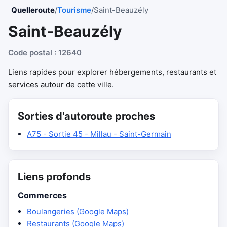
Quelleroute
/
Tourisme
/
Saint-Beauzély
Saint-Beauzély
Code postal : 12640
Liens rapides pour explorer hébergements, restaurants et
services autour de cette ville.
Sorties d'autoroute proches
A75 - Sortie 45 - Millau - Saint-Germain
Liens profonds
Commerces
Boulangeries (Google Maps)
Restaurants (Google Maps)