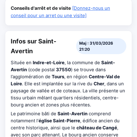
Conseils d'arrêt et de visite
[Donnez-nous un
conseil pour un arret ou une visite]
Infos sur Saint-
Maj : 31/03/2026
21:20
Avertin
Située en
Indre-et-Loire
, la commune de
Saint-
Avertin
(code postal
37550
) se trouve dans
l’agglomération de
Tours
, en région
Centre-Val de
Loire
. Elle est implantée sur la rive du
Cher
, dans un
paysage de vallée et de coteaux. La ville présente un
tissu urbain mêlant quartiers résidentiels, centre-
bourg ancien et zones plus récentes.
Le patrimoine bâti de
Saint-Avertin
comprend
notamment l’
église Saint-Pierre
, édifice ancien du
centre historique, ainsi que le
château de Cangé
,
avec son parc attenant. Le bourg ancien conserve