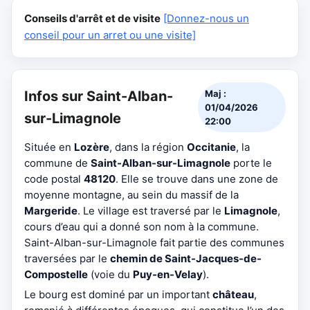
Conseils d'arrêt et de visite
[Donnez-nous un
conseil pour un arret ou une visite]
Infos sur Saint-Alban-
Maj :
01/04/2026
sur-Limagnole
22:00
Située en
Lozère
, dans la région
Occitanie
, la
commune de
Saint-Alban-sur-Limagnole
porte le
code postal
48120
. Elle se trouve dans une zone de
moyenne montagne, au sein du massif de la
Margeride
. Le village est traversé par le
Limagnole
,
cours d’eau qui a donné son nom à la commune.
Saint-Alban-sur-Limagnole fait partie des communes
traversées par le
chemin de Saint-Jacques-de-
Compostelle
(voie du
Puy-en-Velay
).
Le bourg est dominé par un important
château
,