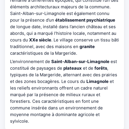
remanié à différentes époques, qui constitue l’un des
éléments architecturaux majeurs de la commune.
Saint-Alban-sur-Limagnole est également connu
pour la présence d’un
établissement psychiatrique
de longue date, installé dans l’ancien château et ses
abords, qui a marqué l’histoire locale, notamment au
cours du
XXe siècle
. Le village conserve un tissu bâti
traditionnel, avec des maisons en
granite
caractéristiques de la Margeride.
L’environnement de
Saint-Alban-sur-Limagnole
est
constitué de paysages de
plateaux
et de
forêts
,
typiques de la Margeride, alternant avec des prairies
et des zones bocagères. Le cours du
Limagnole
et
les reliefs environnants offrent un cadre naturel
marqué par la présence de milieux ruraux et
forestiers. Ces caractéristiques en font une
commune insérée dans un environnement de
moyenne montagne à dominante agricole et
sylvicole.