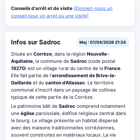
Conseils d'arrêt et de visite
[Donnez-nous un
conseil pour un arret ou une visite]
Infos sur Sadroc
Maj : 01/04/2026 21:24
Située en
Corrèze
, dans la région
Nouvelle-
Aquitaine
, la commune de
Sadroc
(code postal
19270
) est un village rural du centre de la
France
.
Elle fait partie de l’
arrondissement de Brive-la-
Gaillarde
et du
canton d’Allassac
. Le territoire
communal s’inscrit dans un paysage de collines
typique de cette partie de la Corrèze.
Le patrimoine bâti de
Sadroc
comprend notamment
une
église
paroissiale, édifice religieux central dans
le bourg. Le village présente un habitat dispersé
avec des maisons traditionnelles corréziennes,
souvent construites en matériaux locaux. La vie