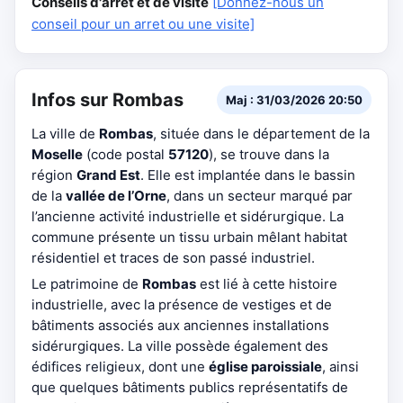
Conseils d'arrêt et de visite
[Donnez-nous un
conseil pour un arret ou une visite]
Infos sur Rombas
Maj : 31/03/2026 20:50
La ville de
Rombas
, située dans le département de la
Moselle
(code postal
57120
), se trouve dans la
région
Grand Est
. Elle est implantée dans le bassin
de la
vallée de l’Orne
, dans un secteur marqué par
l’ancienne activité industrielle et sidérurgique. La
commune présente un tissu urbain mêlant habitat
résidentiel et traces de son passé industriel.
Le patrimoine de
Rombas
est lié à cette histoire
industrielle, avec la présence de vestiges et de
bâtiments associés aux anciennes installations
sidérurgiques. La ville possède également des
édifices religieux, dont une
église paroissiale
, ainsi
que quelques bâtiments publics représentatifs de