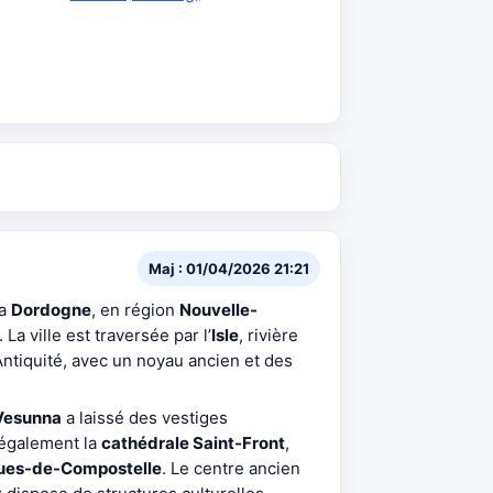
Maj : 01/04/2026 21:21
la
Dordogne
, en région
Nouvelle-
. La ville est traversée par l’
Isle
, rivière
Antiquité, avec un noyau ancien et des
Vesunna
a laissé des vestiges
 également la
cathédrale Saint-Front
,
ues-de-Compostelle
. Le centre ancien