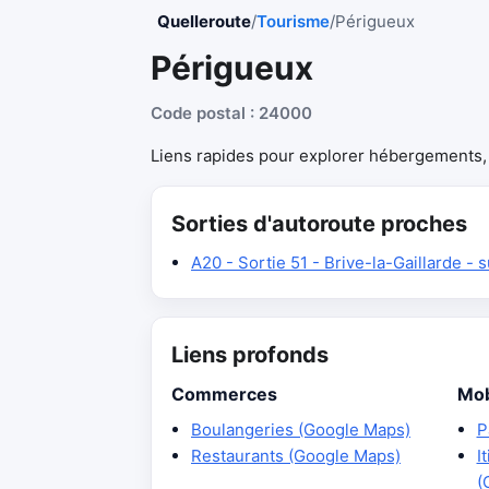
Quelleroute
/
Tourisme
/
Périgueux
Périgueux
Code postal : 24000
Liens rapides pour explorer hébergements, r
Sorties d'autoroute proches
A20 - Sortie 51 - Brive-la-Gaillarde - 
Liens profonds
Commerces
Mob
Boulangeries (Google Maps)
P
Restaurants (Google Maps)
I
(