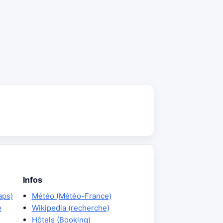
Infos
aps)
Météo (Météo-France)
e
Wikipedia (recherche)
Hôtels (Booking)