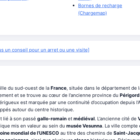
Bornes de recharge
(Chargemap)
 un conseil pour un arret ou une visite]
ville du sud-ouest de la
France
, située dans le département de 
rtement et se trouve au cœur de l’ancienne province du
Périgord
Périgueux est marquée par une continuité d’occupation depuis l’
oppés autour du centre historique.
t lié à son passé
gallo-romain
et
médiéval
. L’ancienne cité de
ique mis en valeur au sein du
musée Vesunna
. La ville compte
oine mondial de l’UNESCO
au titre des chemins de
Saint-Jacq