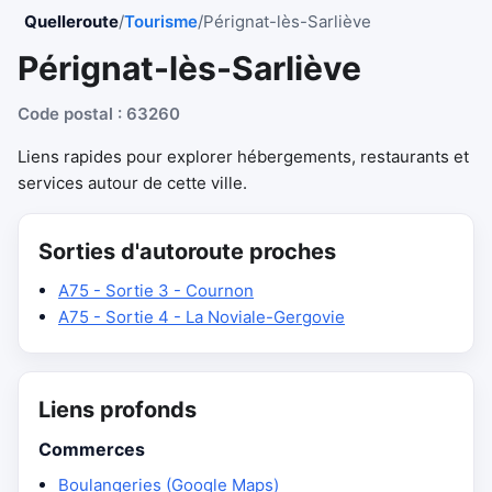
Quelleroute
/
Tourisme
/
Pérignat-lès-Sarliève
Pérignat-lès-Sarliève
Code postal : 63260
Liens rapides pour explorer hébergements, restaurants et
services autour de cette ville.
Sorties d'autoroute proches
A75 - Sortie 3 - Cournon
A75 - Sortie 4 - La Noviale-Gergovie
Liens profonds
Commerces
Boulangeries (Google Maps)