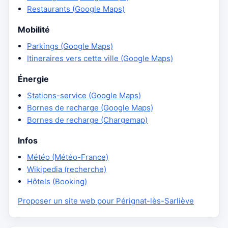
Restaurants (Google Maps)
Mobilité
Parkings (Google Maps)
Itineraires vers cette ville (Google Maps)
Énergie
Stations-service (Google Maps)
Bornes de recharge (Google Maps)
Bornes de recharge (Chargemap)
Infos
Météo (Météo-France)
Wikipedia (recherche)
Hôtels (Booking)
Proposer un site web pour Pérignat-lès-Sarliève