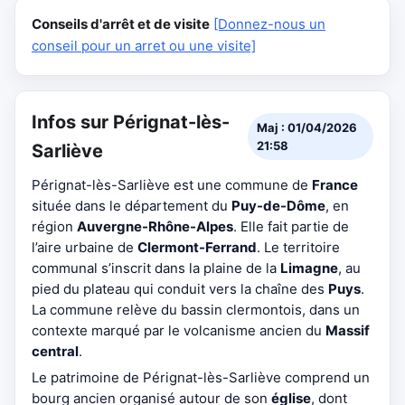
Conseils d'arrêt et de visite
[Donnez-nous un
conseil pour un arret ou une visite]
Infos sur Pérignat-lès-
Maj : 01/04/2026
21:58
Sarliève
Pérignat-lès-Sarliève est une commune de
France
située dans le département du
Puy-de-Dôme
, en
région
Auvergne-Rhône-Alpes
. Elle fait partie de
l’aire urbaine de
Clermont-Ferrand
. Le territoire
communal s’inscrit dans la plaine de la
Limagne
, au
pied du plateau qui conduit vers la chaîne des
Puys
.
La commune relève du bassin clermontois, dans un
contexte marqué par le volcanisme ancien du
Massif
central
.
Le patrimoine de Pérignat-lès-Sarliève comprend un
bourg ancien organisé autour de son
église
, dont