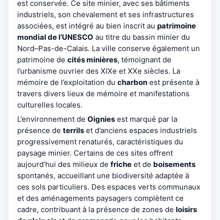
est conservée. Ce site minier, avec ses bâtiments
industriels, son chevalement et ses infrastructures
associées, est intégré au bien inscrit au
patrimoine
mondial de l’UNESCO
au titre du bassin minier du
Nord–Pas-de-Calais. La ville conserve également un
patrimoine de
cités minières
, témoignant de
l’urbanisme ouvrier des XIXe et XXe siècles. La
mémoire de l’exploitation du
charbon
est présente à
travers divers lieux de mémoire et manifestations
culturelles locales.
L’environnement de
Oignies
est marqué par la
présence de
terrils
et d’anciens espaces industriels
progressivement renaturés, caractéristiques du
paysage minier. Certains de ces sites offrent
aujourd’hui des milieux de
friche
et de
boisements
spontanés, accueillant une biodiversité adaptée à
ces sols particuliers. Des espaces verts communaux
et des aménagements paysagers complètent ce
cadre, contribuant à la présence de zones de
loisirs