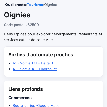
Quelleroute
/
Tourisme
/
Oignies
Oignies
Code postal : 62590
Liens rapides pour explorer hébergements, restaurants et
services autour de cette ville.
Sorties d'autoroute proches
A1 - Sortie 17.1 - Delta 3
A1 - Sortie 18 - Libercourt
Liens profonds
Commerces
Boulangeries (Google Maps)