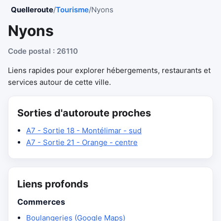
Quelleroute
/
Tourisme
/
Nyons
Nyons
Code postal : 26110
Liens rapides pour explorer hébergements, restaurants et
services autour de cette ville.
Sorties d'autoroute proches
A7 - Sortie 18 - Montélimar - sud
A7 - Sortie 21 - Orange - centre
Liens profonds
Commerces
Boulangeries (Google Maps)