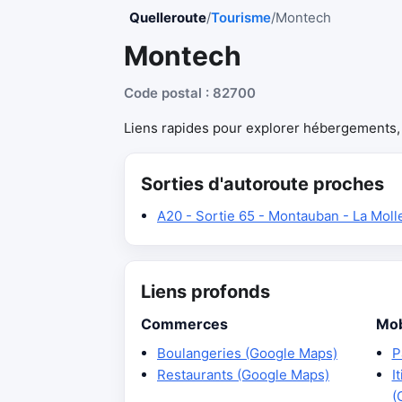
Quelleroute
/
Tourisme
/
Montech
Montech
Code postal : 82700
Liens rapides pour explorer hébergements, r
Sorties d'autoroute proches
A20 - Sortie 65 - Montauban - La Moll
Liens profonds
Commerces
Mob
Boulangeries (Google Maps)
P
Restaurants (Google Maps)
I
(