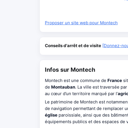
Proposer un site web pour Montech
Conseils d'arrêt et de visite
[Donnez-nous
Infos sur Montech
Montech est une commune de
France
si
de
Montauban
. La ville est traversée par
au cœur d’un territoire marqué par l’
agri
Le patrimoine de Montech est notamment
de navigation permettant de remplacer u
église
paroissiale, ainsi que des bâtimen
équipements publics et des espaces de vi