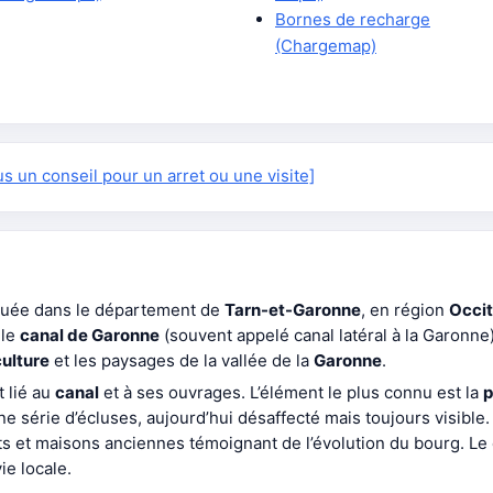
Bornes de recharge
(Chargemap)
 un conseil pour un arret ou une visite]
tuée dans le département de
Tarn-et-Garonne
, en région
Occit
 le
canal de Garonne
(souvent appelé canal latéral à la Garonne
culture
et les paysages de la vallée de la
Garonne
.
 lié au
canal
et à ses ouvrages. L’élément le plus connu est la
p
ne série d’écluses, aujourd’hui désaffecté mais toujours visi
ts et maisons anciennes témoignant de l’évolution du bourg. Le 
e locale.