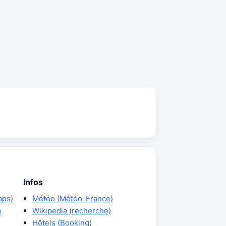
Infos
aps)
Météo (Météo-France)
e
Wikipedia (recherche)
Hôtels (Booking)