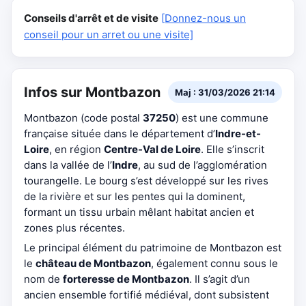
Conseils d'arrêt et de visite
[Donnez-nous un
conseil pour un arret ou une visite]
Infos sur Montbazon
Maj : 31/03/2026 21:14
Montbazon (code postal
37250
) est une commune
française située dans le département d’
Indre-et-
Loire
, en région
Centre-Val de Loire
. Elle s’inscrit
dans la vallée de l’
Indre
, au sud de l’agglomération
tourangelle. Le bourg s’est développé sur les rives
de la rivière et sur les pentes qui la dominent,
formant un tissu urbain mêlant habitat ancien et
zones plus récentes.
Le principal élément du patrimoine de Montbazon est
le
château de Montbazon
, également connu sous le
nom de
forteresse de Montbazon
. Il s’agit d’un
ancien ensemble fortifié médiéval, dont subsistent