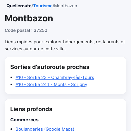
Quelleroute
/
Tourisme
/
Montbazon
Montbazon
Code postal : 37250
Liens rapides pour explorer hébergements, restaurants et
services autour de cette ville.
Sorties d'autoroute proches
A10 - Sortie 23 - Chambray-lès-Tours
A10 - Sortie 24.1 - Monts - Sorigny
Liens profonds
Commerces
Boulangeries (Google Maps)