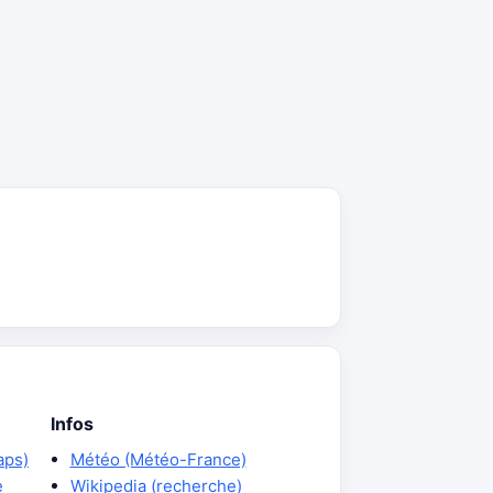
Infos
aps)
Météo (Météo-France)
e
Wikipedia (recherche)