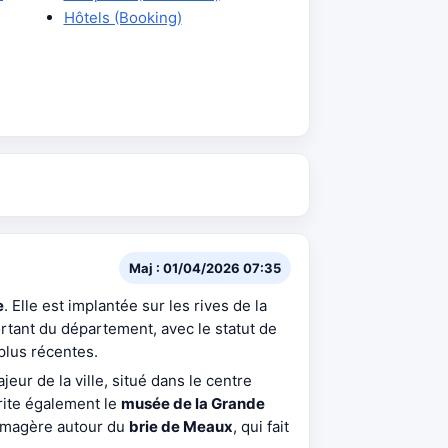
Hôtels (Booking)
Maj : 01/04/2026 07:35
e
. Elle est implantée sur les rives de la
portant du département, avec le statut de
 plus récentes.
jeur de la ville, situé dans le centre
brite également le
musée de la Grande
romagère autour du
brie de Meaux
, qui fait