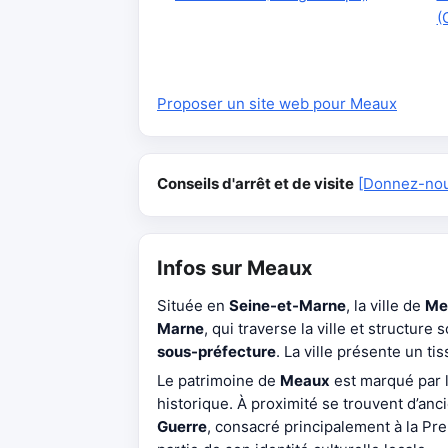
(
Proposer un site web pour Meaux
Conseils d'arrêt et de visite
[Donnez-nous
Infos sur Meaux
Située en
Seine-et-Marne
, la ville de
Me
Marne
, qui traverse la ville et structur
sous-préfecture
. La ville présente un t
Le patrimoine de
Meaux
est marqué par 
historique. À proximité se trouvent d’an
Guerre
, consacré principalement à la Pr