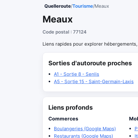
Quelleroute
/
Tourisme
/
Meaux
Meaux
Code postal : 77124
Liens rapides pour explorer hébergements, r
Sorties d'autoroute proches
A1 - Sortie 8 - Senlis
A5 - Sortie 15 - Saint-Germain-Laxis
Liens profonds
Commerces
Mob
Boulangeries (Google Maps)
P
Restaurants (Google Maps)
I