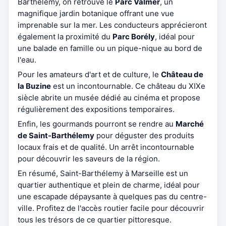
Barthélemy, on retrouve le
Parc Valmer
, un
magnifique jardin botanique offrant une vue
imprenable sur la mer. Les conducteurs apprécieront
également la proximité du
Parc Borély
, idéal pour
une balade en famille ou un pique-nique au bord de
l'eau.
Pour les amateurs d'art et de culture, le
Château de
la Buzine
est un incontournable. Ce château du XIXe
siècle abrite un musée dédié au cinéma et propose
régulièrement des expositions temporaires.
Enfin, les gourmands pourront se rendre au
Marché
de Saint-Barthélemy
pour déguster des produits
locaux frais et de qualité. Un arrêt incontournable
pour découvrir les saveurs de la région.
En résumé, Saint-Barthélemy à Marseille est un
quartier authentique et plein de charme, idéal pour
une escapade dépaysante à quelques pas du centre-
ville. Profitez de l'accès routier facile pour découvrir
tous les trésors de ce quartier pittoresque.